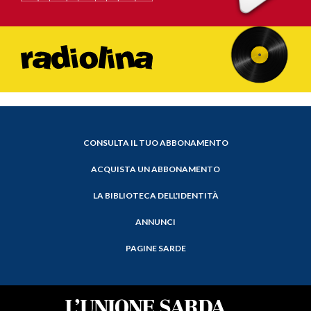
CONSULTA IL TUO ABBONAMENTO
ACQUISTA UN ABBONAMENTO
LA BIBLIOTECA DELL'IDENTITÀ
ANNUNCI
PAGINE SARDE