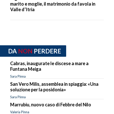
marito e moglie, il matrimonio da favola in
Valle d’Itria
DA
NON
PERDERE
Cabras, inaugurate le discese a mare a
Funtana Meiga
Sara Pinna
San Vero Milis, assemblea in spiaggia: «Una
soluzione per la posidonia»
Sara Pinna
Marrubiu, nuovo caso di Febbre del Nilo
Valeria Pinna