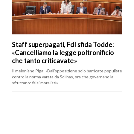
Staff superpagati, FdI sfida Todde:
«Cancelliamo la legge poltronificio
che tanto criticavate»
Il meloniano Piga: «Dall’opposizione solo barricate populiste
contro la norma varata da Solinas, ora che governano la
sfruttano: falsi moralisti»