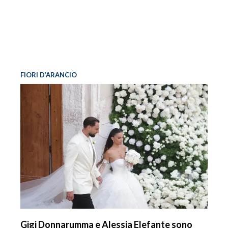
FIORI D’ARANCIO
Gigi Donnarumma e Alessia Elefante sono