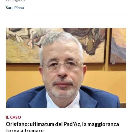
Sara Pinna
IL CASO
Oristano: ultimatum del Psd’Az, la maggioranza
torna a tremare