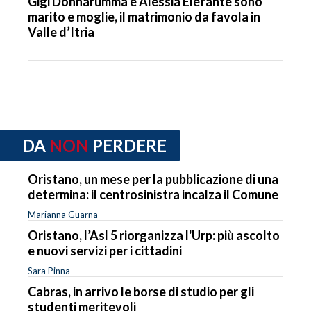
Gigi Donnarumma e Alessia Elefante sono
marito e moglie, il matrimonio da favola in
Valle d’Itria
DA
NON
PERDERE
Oristano, un mese per la pubblicazione di una
determina: il centrosinistra incalza il Comune
Marianna Guarna
Oristano, l’Asl 5 riorganizza l'Urp: più ascolto
e nuovi servizi per i cittadini
Sara Pinna
Cabras, in arrivo le borse di studio per gli
studenti meritevoli