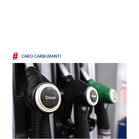
#
CARO CARBURANTI