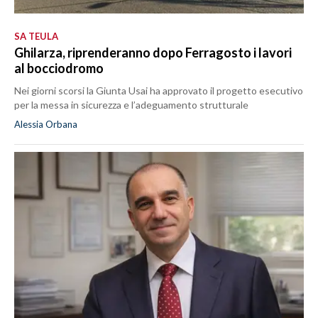
SA TEULA
Ghilarza, riprenderanno dopo Ferragosto i lavori
al bocciodromo
Nei giorni scorsi la Giunta Usai ha approvato il progetto esecutivo
per la messa in sicurezza e l’adeguamento strutturale
Alessia Orbana