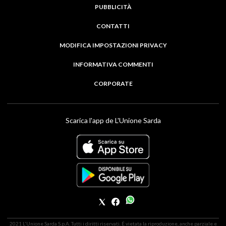
PUBBLICITÀ
CONTATTI
MODIFICA IMPOSTAZIONI PRIVACY
INFORMATIVA COMMENTI
CORPORATE
Scarica l'app de L'Unione Sarda
2021 L'Unione Sarda S.p.A. Tutti i diritti riservati. É vietata la riproduzione, anche parziale e