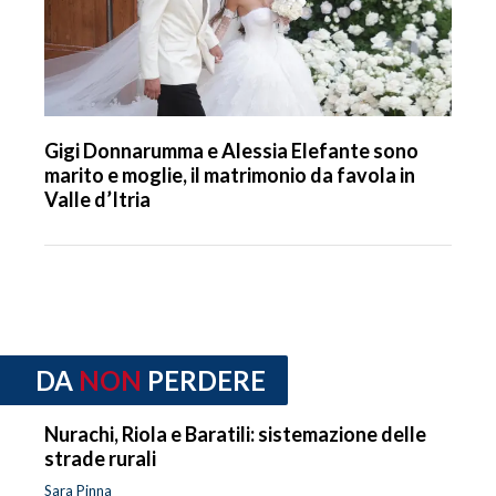
Gigi Donnarumma e Alessia Elefante sono
marito e moglie, il matrimonio da favola in
Valle d’Itria
DA
NON
PERDERE
Nurachi, Riola e Baratili: sistemazione delle
strade rurali
Sara Pinna