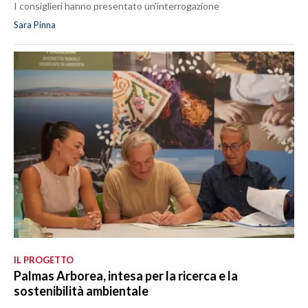
I consiglieri hanno presentato un'interrogazione
Sara Pinna
IL PROGETTO
Palmas Arborea, intesa per la ricerca e la
sostenibilità ambientale