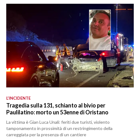
L’INCIDENTE
Tragedia sulla 131, schianto al bivio per
Paulilatino: morto un 53enne di Oristano
La vittima è Gian Luca Unali: feriti due turisti, violento
tamponamento in prossimità di un restringimento della
carreggiata per la presenza di un cantiere