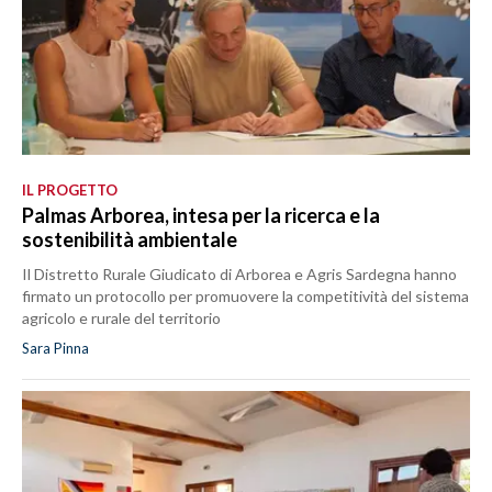
IL PROGETTO
Palmas Arborea, intesa per la ricerca e la
sostenibilità ambientale
Il Distretto Rurale Giudicato di Arborea e Agris Sardegna hanno
firmato un protocollo per promuovere la competitività del sistema
agricolo e rurale del territorio
Sara Pinna