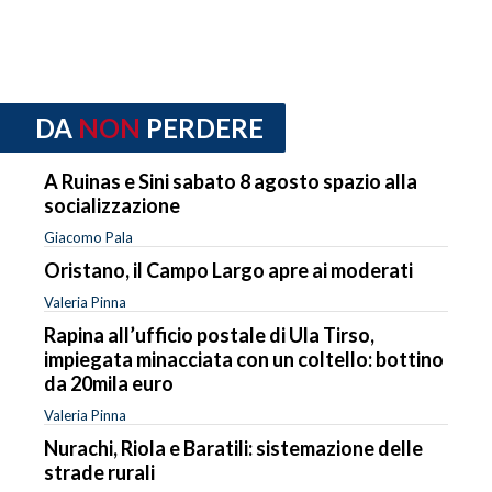
DA
NON
PERDERE
A Ruinas e Sini sabato 8 agosto spazio alla
socializzazione
Giacomo Pala
Oristano, il Campo Largo apre ai moderati
Valeria Pinna
Rapina all’ufficio postale di Ula Tirso,
impiegata minacciata con un coltello: bottino
da 20mila euro
Valeria Pinna
Nurachi, Riola e Baratili: sistemazione delle
strade rurali