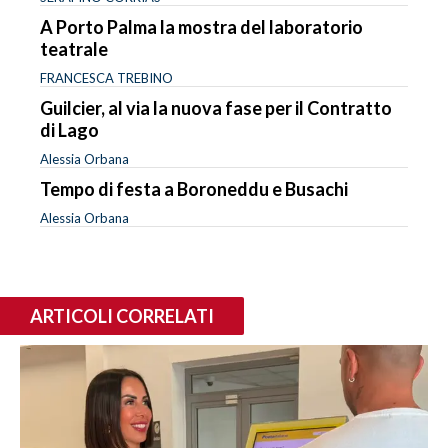
A Porto Palma la mostra del laboratorio
teatrale
FRANCESCA TREBINO
Guilcier, al via la nuova fase per il Contratto
di Lago
Alessia Orbana
Tempo di festa a Boroneddu e Busachi
Alessia Orbana
ARTICOLI CORRELATI