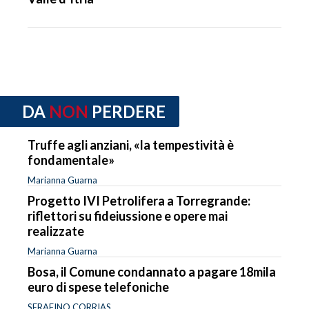
DA
NON
PERDERE
Truffe agli anziani, «la tempestività è
fondamentale»
Marianna Guarna
Progetto IVI Petrolifera a Torregrande:
riflettori su fideiussione e opere mai
realizzate
Marianna Guarna
Bosa, il Comune condannato a pagare 18mila
euro di spese telefoniche
SERAFINO CORRIAS