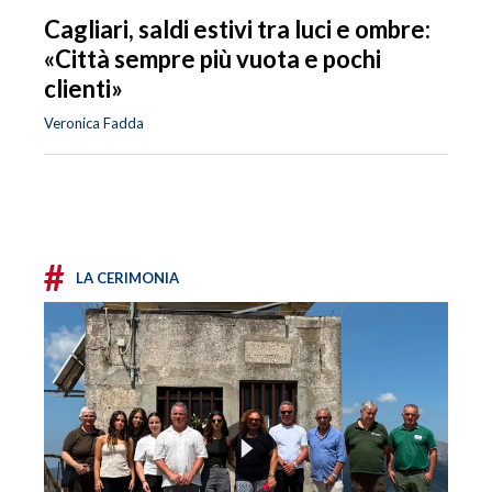
Cagliari, saldi estivi tra luci e ombre:
«Città sempre più vuota e pochi
clienti»
Veronica Fadda
#
LA CERIMONIA