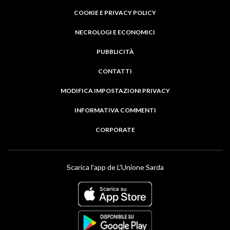
COOKIE E PRIVACY POLICY
NECROLOGI E ECONOMICI
PUBBLICITÀ
CONTATTI
MODIFICA IMPOSTAZIONI PRIVACY
INFORMATIVA COMMENTI
CORPORATE
Scarica l'app de L'Unione Sarda