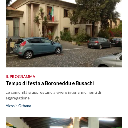
IL PROGRAMMA
Tempo di festa a Boroneddu e Busachi
Le comunità si apprestano a vivere intensi momenti di
aggregazione
Alessia Orbana