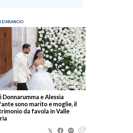
I D’ARANCIO
i Donnarumma e Alessia
fante sono marito e moglie, il
rimonio da favola in Valle
ria