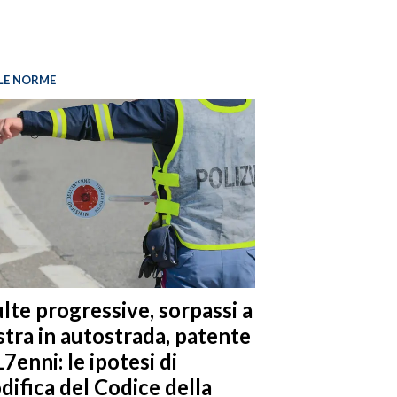
LE NORME
lte progressive, sorpassi a
stra in autostrada, patente
17enni: le ipotesi di
difica del Codice della