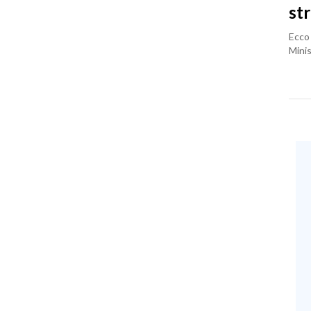
st
Ecco 
Minis