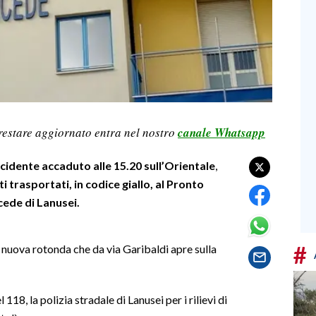
restare aggiornato entra nel nostro
canale Whatsapp
ncidente accaduto alle 15.20 sull’Orientale
,
ti trasportati, in codice giallo, al Pronto
ede di Lanusei.
#
 nuova rotonda che da via Garibaldi apre sulla
118, la polizia stradale di Lanusei per i rilievi di