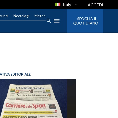
Italy
ACCEDI
nunci
Necrologi
Meteo
SFOGLIA IL
QUOTIDIANO
IATIVA EDITORIALE