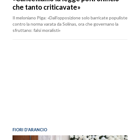
che tanto criticavate»
Il meloniano Piga: «Dall’opposizione solo barricate populiste
contro la norma varata da Solinas, ora che governano la
sfruttano: falsi moralisti»
FIORI D’ARANCIO