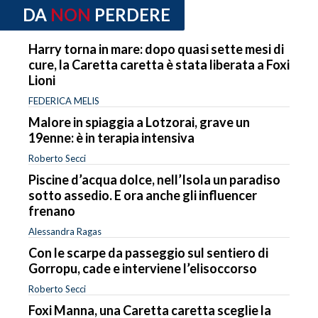
DA
NON
PERDERE
Harry torna in mare: dopo quasi sette mesi di
cure, la Caretta caretta è stata liberata a Foxi
Lioni
FEDERICA MELIS
Malore in spiaggia a Lotzorai, grave un
19enne: è in terapia intensiva
Roberto Secci
Piscine d’acqua dolce, nell’Isola un paradiso
sotto assedio. E ora anche gli influencer
frenano
Alessandra Ragas
Con le scarpe da passeggio sul sentiero di
Gorropu, cade e interviene l’elisoccorso
Roberto Secci
Foxi Manna, una Caretta caretta sceglie la