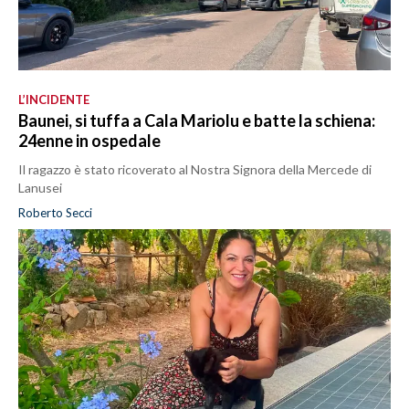
L’INCIDENTE
Baunei, si tuffa a Cala Mariolu e batte la schiena:
24enne in ospedale
Il ragazzo è stato ricoverato al Nostra Signora della Mercede di
Lanusei
Roberto Secci