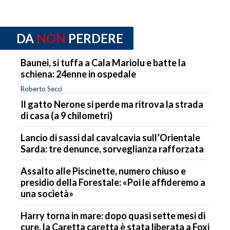
DA
NON
PERDERE
Baunei, si tuffa a Cala Mariolu e batte la
schiena: 24enne in ospedale
Roberto Secci
Il gatto Nerone si perde ma ritrova la strada
di casa (a 9 chilometri)
Lancio di sassi dal cavalcavia sull’Orientale
Sarda: tre denunce, sorveglianza rafforzata
Assalto alle Piscinette, numero chiuso e
presidio della Forestale: «Poi le affideremo a
una società»
Harry torna in mare: dopo quasi sette mesi di
cure, la Caretta caretta è stata liberata a Foxi