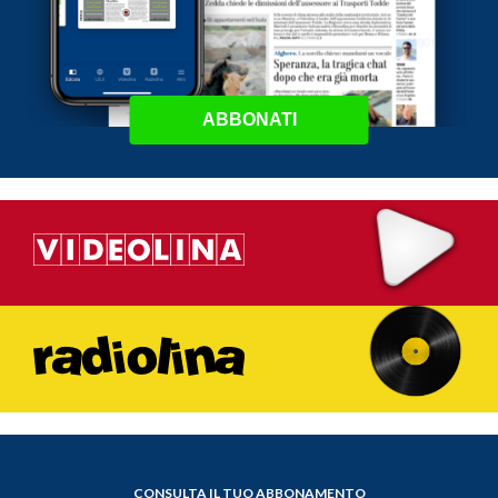
ABBONATI
CONSULTA IL TUO ABBONAMENTO