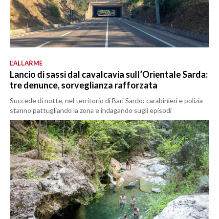
L’ALLARME
Lancio di sassi dal cavalcavia sull’Orientale Sarda:
tre denunce, sorveglianza rafforzata
Succede di notte, nel territorio di Bari Sardo: carabinieri e polizia
stanno pattugliando la zona e indagando sugli episodi