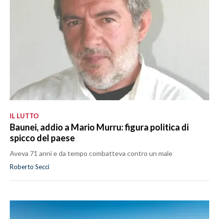
IL LUTTO
Baunei, addio a Mario Murru: figura politica di
spicco del paese
Aveva 71 anni e da tempo combatteva contro un male
Roberto Secci