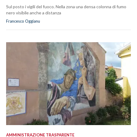
Sul posto i vigili del fuoco. Nella zona una densa colonna di fumo
nero visibile anche a distanza
Francesco Oggianu
AMMINISTRAZIONE TRASPARENTE