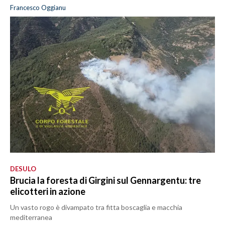
Francesco Oggianu
DESULO
Brucia la foresta di Girgini sul Gennargentu: tre
elicotteri in azione
Un vasto rogo è divampato tra fitta boscaglia e macchia
mediterranea