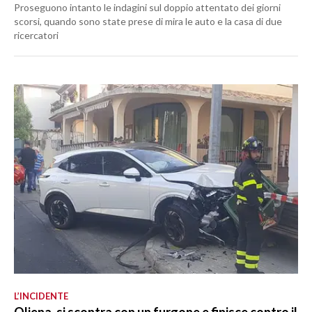
Proseguono intanto le indagini sul doppio attentato dei giorni
scorsi, quando sono state prese di mira le auto e la casa di due
ricercatori
L’INCIDENTE
Oliena, si scontra con un furgone e finisce contro il