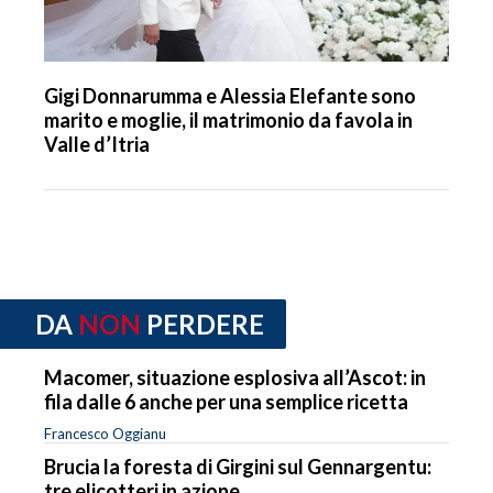
Gigi Donnarumma e Alessia Elefante sono
marito e moglie, il matrimonio da favola in
Valle d’Itria
DA
NON
PERDERE
Macomer, situazione esplosiva all’Ascot: in
fila dalle 6 anche per una semplice ricetta
Francesco Oggianu
Brucia la foresta di Girgini sul Gennargentu:
tre elicotteri in azione