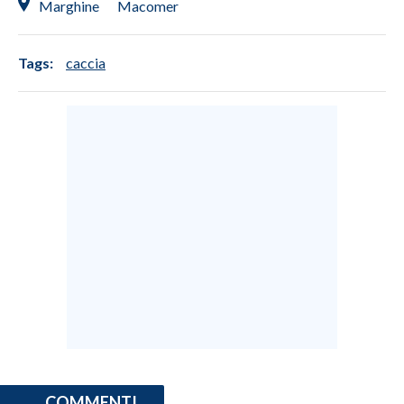
Marghine
Macomer
Tags:
caccia
COMMENTI