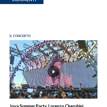
IL CONCERTO
Jova Summer Party, Lorenzo Cherubini