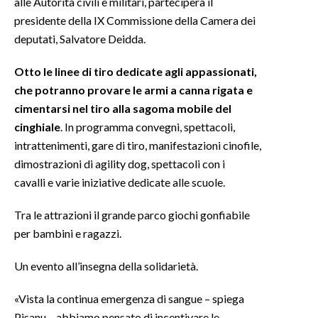
alle Autorità civili e militari, parteciperà il
presidente della IX Commissione della Camera dei
deputati, Salvatore Deidda.
Otto le linee di tiro dedicate agli appassionati,
che potranno provare le armi a canna rigata e
cimentarsi nel tiro alla sagoma mobile del
cinghiale
. In programma convegni, spettacoli,
intrattenimenti, gare di tiro, manifestazioni cinofile,
dimostrazioni di agility dog, spettacoli con i
cavalli e varie iniziative dedicate alle scuole.
Tra le attrazioni il grande parco giochi gonfiabile
per bambini e ragazzi.
Un evento all’insegna della solidarietà.
«Vista la continua emergenza di sangue – spiega
Pisanu – abbiamo pensato di incentivare le