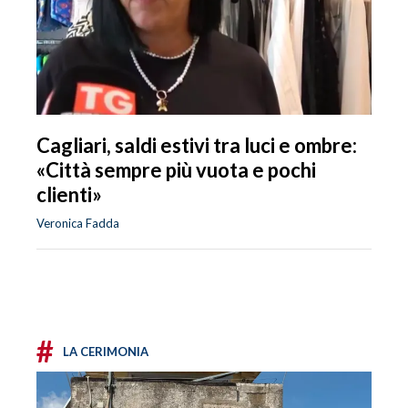
Cagliari, saldi estivi tra luci e ombre:
«Città sempre più vuota e pochi
clienti»
Veronica Fadda
#
LA CERIMONIA