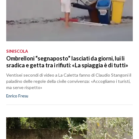
SINISCOLA
Ombrelloni “segnaposto” lasciati da giorni, lui li
sradica e getta tra i rifiuti: «La spiaggia è di tutti»
Ventisei secondi di video a La Caletta fanno di Claudio Stangoni il
paladino delle regole della civile convivenza: «Accogliamo i turisti,
ma serve rispetto»
Enrico Fresu