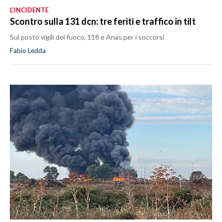
L’INCIDENTE
Scontro sulla 131 dcn: tre feriti e traffico in tilt
Sul posto vigili del fuoco, 118 e Anas per i soccorsi
Fabio Ledda