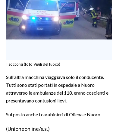
INFO AZIENDE
ABBONATI
ANNUNCI
NECROLOGI
PUBBLICITÀ
SPIAGGE
I soccorsi (foto Vigili del fuoco)
STORE
Sull'altra macchina viaggiava solo il conducente.
Tutti sono stati portati in ospedale a Nuoro
attraverso le ambulanze del 118, erano coscienti e
presentavano contusioni lievi.
Sul posto anche i carabinieri di Oliena e Nuoro.
(Unioneonline/s.s.)