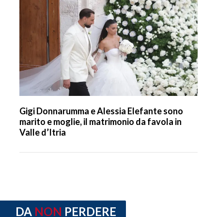
Gigi Donnarumma e Alessia Elefante sono
marito e moglie, il matrimonio da favola in
Valle d’Itria
DA
NON
PERDERE