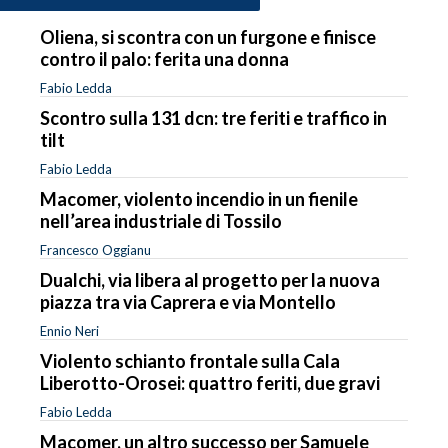
Oliena, si scontra con un furgone e finisce
contro il palo: ferita una donna
Fabio Ledda
Scontro sulla 131 dcn: tre feriti e traffico in
tilt
Fabio Ledda
Macomer, violento incendio in un fienile
nell’area industriale di Tossilo
Francesco Oggianu
Dualchi, via libera al progetto per la nuova
piazza tra via Caprera e via Montello
Ennio Neri
Violento schianto frontale sulla Cala
Liberotto-Orosei: quattro feriti, due gravi
Fabio Ledda
Macomer, un altro successo per Samuele