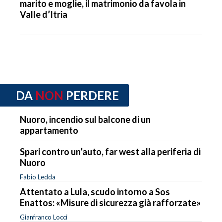
marito e moglie, il matrimonio da favola in
Valle d’Itria
DA
NON
PERDERE
Nuoro, incendio sul balcone di un
appartamento
Spari contro un’auto, far west alla periferia di
Nuoro
Fabio Ledda
Attentato a Lula, scudo intorno a Sos
Enattos: «Misure di sicurezza già rafforzate»
Gianfranco Locci