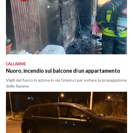
L’ALLARME
Nuoro, incendio sul balcone di un appartamento
Vigili del fuoco in azione in via Gramsci per evitare la propagazione
delle fiamme