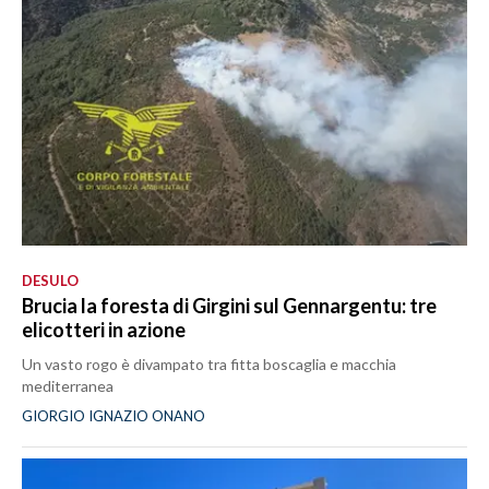
DESULO
Brucia la foresta di Girgini sul Gennargentu: tre
elicotteri in azione
Un vasto rogo è divampato tra fitta boscaglia e macchia
mediterranea
GIORGIO IGNAZIO ONANO