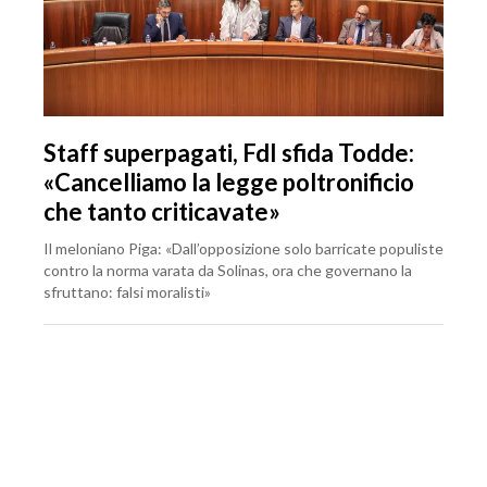
Staff superpagati, FdI sfida Todde:
«Cancelliamo la legge poltronificio
che tanto criticavate»
Il meloniano Piga: «Dall’opposizione solo barricate populiste
contro la norma varata da Solinas, ora che governano la
sfruttano: falsi moralisti»