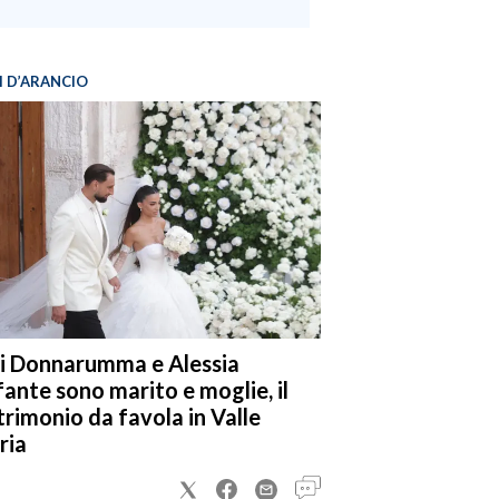
I D’ARANCIO
i Donnarumma e Alessia
fante sono marito e moglie, il
rimonio da favola in Valle
ria