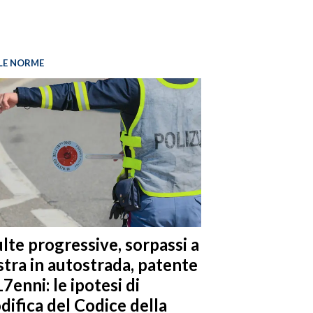
LE NORME
lte progressive, sorpassi a
stra in autostrada, patente
17enni: le ipotesi di
difica del Codice della