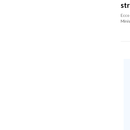
st
Ecco 
Minis