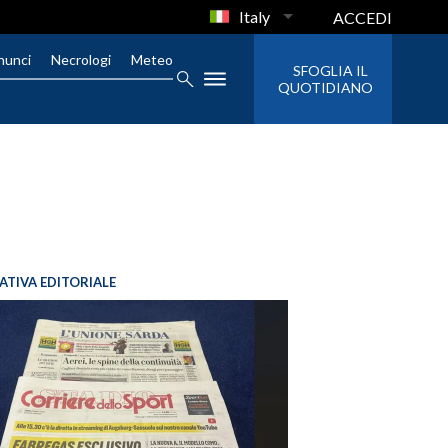
Italy
ACCEDI
nunci
Necrologi
Meteo
SFOGLIA IL
QUOTIDIANO
IATIVA EDITORIALE