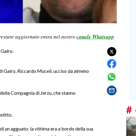
restare aggiornato entra nel nostro
canale Whatsapp
 Gairo.
 di Gairo, Riccardo Muceli, ucciso da almeno
 della Compagnia di Jerzu, che stanno
#
elitto.
i un agguato: la vittima era a bordo della sua