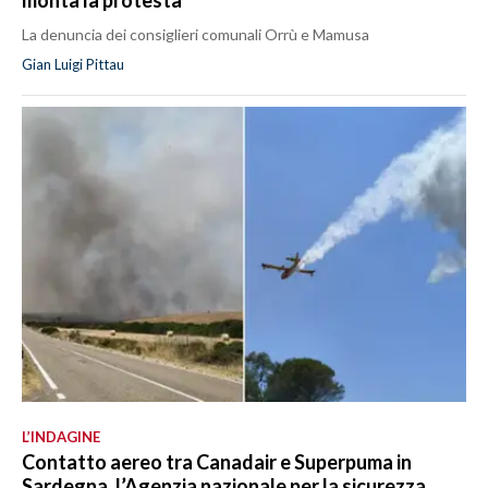
La denuncia dei consiglieri comunali Orrù e Mamusa
Gian Luigi Pittau
L’INDAGINE
Contatto aereo tra Canadair e Superpuma in
Sardegna, l’Agenzia nazionale per la sicurezza