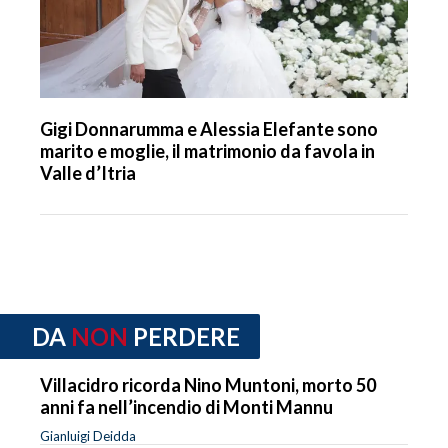
Gigi Donnarumma e Alessia Elefante sono
marito e moglie, il matrimonio da favola in
Valle d’Itria
DA
NON
PERDERE
Villacidro ricorda Nino Muntoni, morto 50
anni fa nell’incendio di Monti Mannu
Gianluigi Deidda