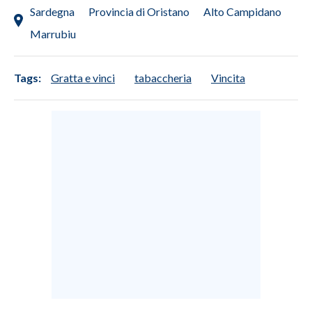
Sardegna
Provincia di Oristano
Alto Campidano
Marrubiu
Tags:
Gratta e vinci
tabaccheria
Vincita