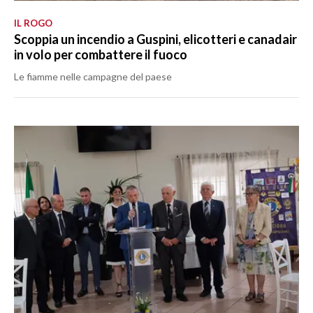
IL ROGO
Scoppia un incendio a Guspini, elicotteri e canadair
in volo per combattere il fuoco
Le fiamme nelle campagne del paese