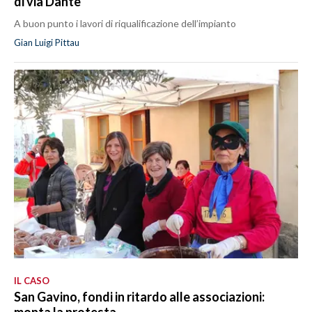
di via Dante
A buon punto i lavori di riqualificazione dell’impianto
Gian Luigi Pittau
IL CASO
San Gavino, fondi in ritardo alle associazioni:
monta la protesta