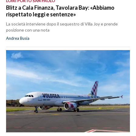
LOIRI PORTO SAN PAOLO
Blitz a Cala Finanza, Tavolara Bay: «Abbiamo
rispettato leggi e sentenze»
La società interviene dopo il sequestro di Villa Joy e prende
posizione con una nota
Andrea Busia