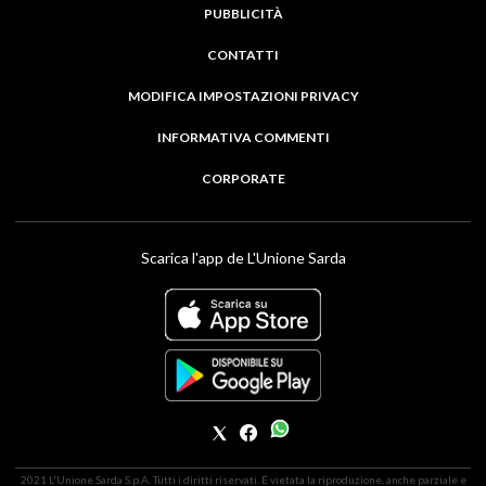
PUBBLICITÀ
CONTATTI
MODIFICA IMPOSTAZIONI PRIVACY
INFORMATIVA COMMENTI
CORPORATE
Scarica l'app de L'Unione Sarda
2021 L'Unione Sarda S.p.A. Tutti i diritti riservati. É vietata la riproduzione, anche parziale e