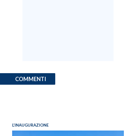
INFO AZIENDE
ABBONATI
ANNUNCI
NECROLOGI
PUBBLICITÀ
SPIAGGE
STORE
COMMENTI
L’INAUGURAZIONE