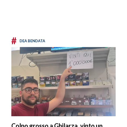
#
DEA BENDATA
Colpo grosso a Ghilarza, vinto un