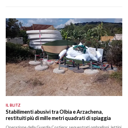
IL BLITZ
Stabilimenti abusivi tra Olbia e Arzachena,
restituiti più di mille metri quadrati di spiaggia
Operazione della Guardia Costiera: sequestrati ombrelloni, lettini,