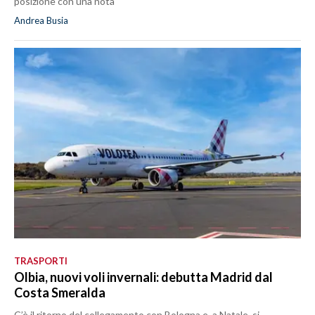
posizione con una nota
Andrea Busia
TRASPORTI
Olbia, nuovi voli invernali: debutta Madrid dal
Costa Smeralda
C’è il ritorno del collegamento con Bologna e, a Natale, si