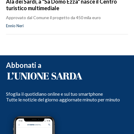
Alà dei Sardi, a "Sa Domo Ezza" nasce il Centro
turistico multimediale
Approvato dal Comune il progetto da 450 mila euro
Ennio Neri
Abbonati a
Sfoglia il quotidiano online e sul tuo smartphone
Tutte le notizie del giorno aggiornate minuto per minuto