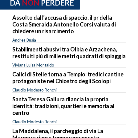
DA
NON
PERDERE
Assolto dall’accusa di spaccio, il pr della
Costa Smeralda Antonello Corsi valuta di
chiedere un risarcimento
Andrea Busia
Stabilimenti abusivi tra Olbia e Arzachena,
restituiti più di mille metri quadrati di spiaggia
Viviana Luisa Montaldo
Calici di Stelle torna a Tempio: tredici cantine
protagoniste nel Chiostro degli Scolopi
Claudio Modesto Ronchi
Santa Teresa Gallura rilancia la propria
identità: tradizioni, quartieri e memoria al
centro
Claudio Modesto Ronchi
La Maddalena, il parcheggio di via La
Marmora riapre temporaneamente