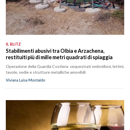
IL BLITZ
Stabilimenti abusivi tra Olbia e Arzachena,
restituiti più di mille metri quadrati di spiaggia
Operazione della Guardia Costiera: sequestrati ombrelloni, lettini,
tavole, sedie e strutture metalliche amovibili
Viviana Luisa Montaldo