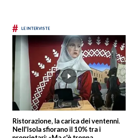
#
LE INTERVISTE
Ristorazione, la carica dei ventenni.
Nell'Isola sfiorano il 10% tra i
proprietari: «Ma c'è troppa