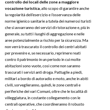
controllo dei locali delle zone a maggiore
vocazione turistica
, allo scopo di garantire anche
la regolarità dell’esercizio e l’osservanza delle
norme igienico sanitarie a tutela dei numerosi turisti
che si avvarranno dei servizi di ristorazione e, più in
generale, su tutti i luoghi di aggregazione e nelle
aree potenzialmente a rischio per la sicurezza. Ma
non verrà trascurato il controllo dei centri abitati
per prevenire e, se necessario, reprimere reati
contro il patrimonio in un periodo in cui molte
abitazioni sono vuote, così come non saranno
trascurati i servizi anti droga. Pattuglie a piedi,
militari a bordo di autoradio e moto, anche in abiti
civili, sorveglieranno, quindi, le zone centrali e
periferiche dei vari Comuni, oltre che le località di
villeggiatura, in costante collegamento con le
centrali operative, che coordineranno il robusto