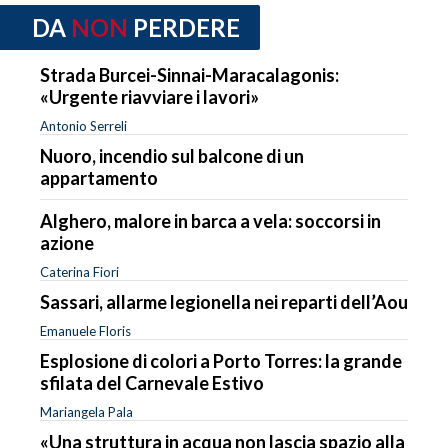
DA
NON
PERDERE
Strada Burcei-Sinnai-Maracalagonis:
«Urgente riavviare i lavori»
Antonio Serreli
Nuoro, incendio sul balcone di un
appartamento
Alghero, malore in barca a vela: soccorsi in
azione
Caterina Fiori
Sassari, allarme legionella nei reparti dell’Aou
Emanuele Floris
Esplosione di colori a Porto Torres: la grande
sfilata del Carnevale Estivo
Mariangela Pala
«Una struttura in acqua non lascia spazio alla