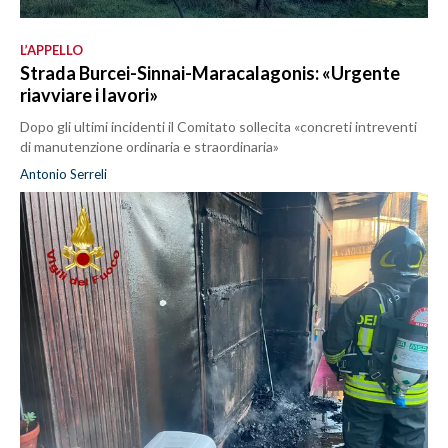
L’APPELLO
Strada Burcei-Sinnai-Maracalagonis: «Urgente
riavviare i lavori»
Dopo gli ultimi incidenti il Comitato sollecita «concreti intreventi
di manutenzione ordinaria e straordinaria»
Antonio Serreli