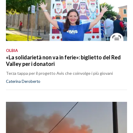
OLBIA
«La solidarietà non va in ferie»: biglietto del Red
Valley per i donatori
Terza tappa per il progetto Avis che coinvolge i più giovani
Caterina Deroberto