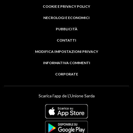
COOKIE E PRIVACY POLICY
NECROLOGI E ECONOMICI
PUBBLICITÀ
CONTATTI
MODIFICA IMPOSTAZIONI PRIVACY
INFORMATIVA COMMENTI
CORPORATE
Scarica l'app de L'Unione Sarda