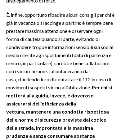
dispiegamento di forze.
È, infine, opportuno ribadire alcuni consigli per chi è
già in vacanza o si accinge a partire: è sempre bene
prestare massima attenzione e osservare ogni
forma di cautela quando si parte, evitando di
condividere troppe informazioni sensibili sui social
media riferite agli spostamenti (data di partenza e
rientro, in particolare), sarebbe bene collaborare
con i vicini che non si allontaneranno da
casa, chiedendo loro di contattare il 112 in caso di
movimenti sospetti vicino all’abitazione.
Per chi si
metterà alla guida, invece, è doveroso
assicurarsi dell’efficienza della
vettura, mantenere una condotta rispettosa
delle norme di sicurezza previste dal codice
della strada, improntata alla massima
prudenza e senza consumare sostanze