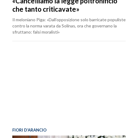
«Cancelliamo la legge poltronificio
che tanto criticavate»
Il meloniano Piga: «Dall’opposizione solo barricate populiste
contro la norma varata da Solinas, ora che governano la
sfruttano: falsi moralisti»
FIORI D’ARANCIO