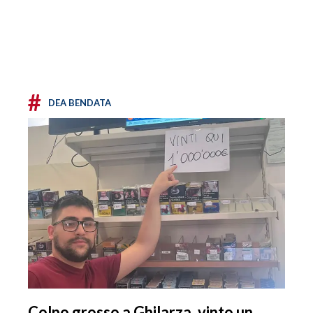
#
DEA BENDATA
Colpo grosso a Ghilarza, vinto un