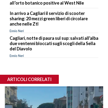
all’orto botanico positive al West Nile
In arrivo a Cagliari il servizio di scooter
sharing: 20 mezzi green liberi di circolare
anche nelle Ztl
Ennio Neri
Cagliari, notte di paura sul sup: salvati all'alba
due ventenni bloccati sugli scogli della Sella
del Diavolo
Ennio Neri
ARTICOLI CORRELATI