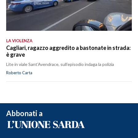
LA VIOLENZA
Cagliari, ragazzo aggredito a bastonate in strada:
è grave
Lite in viale Sant’Avendrace, sull’episodio indaga la polizia
Roberto Carta
Abbonati a