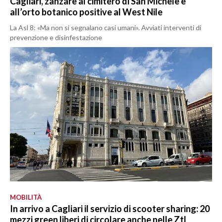
Cagliari, zanzare al cimitero di San Michele e
all’orto botanico positive al West Nile
La Asl 8: «Ma non si segnalano casi umani». Avviati interventi di
prevenzione e disinfestazione
MOBILITÀ
In arrivo a Cagliari il servizio di scooter sharing: 20
mezzi green liberi di circolare anche nelle Ztl