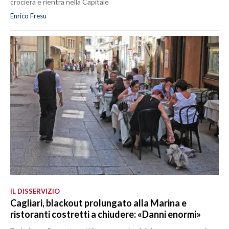
crociera e rientra nella Capitale
Enrico Fresu
IL DISSERVIZIO
Cagliari, blackout prolungato alla Marina e
ristoranti costretti a chiudere: «Danni enormi»