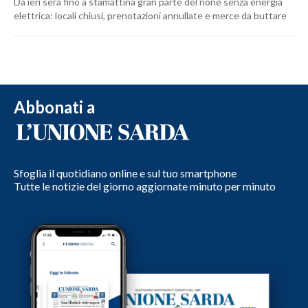
Da ieri sera fino a stamattina gran parte del rione senza energia
elettrica: locali chiusi, prenotazioni annullate e merce da buttare
Abbonati a
Sfoglia il quotidiano online e sul tuo smartphone
Tutte le notizie del giorno aggiornate minuto per minuto