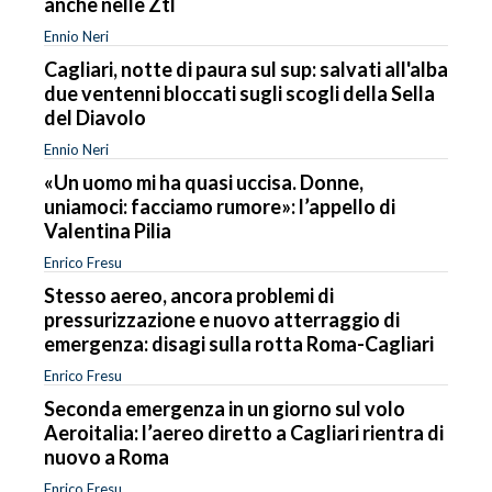
anche nelle Ztl
Ennio Neri
Cagliari, notte di paura sul sup: salvati all'alba
due ventenni bloccati sugli scogli della Sella
del Diavolo
Ennio Neri
«Un uomo mi ha quasi uccisa. Donne,
uniamoci: facciamo rumore»: l’appello di
Valentina Pilia
Enrico Fresu
Stesso aereo, ancora problemi di
pressurizzazione e nuovo atterraggio di
emergenza: disagi sulla rotta Roma-Cagliari
Enrico Fresu
Seconda emergenza in un giorno sul volo
Aeroitalia: l’aereo diretto a Cagliari rientra di
nuovo a Roma
Enrico Fresu