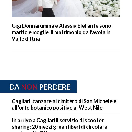
Gigi Donnarumma e Alessia Elefante sono
marito e moglie, il matrimonio da favola in
Valle d’Itria
DA
NON
PERDERE
Cagliari, zanzare al cimitero di San Michele e
all’orto botanico positive al West Nile
In arrivo a Cagliari il servizio di scooter
sharing: 20 mezzi green liberi di circolare