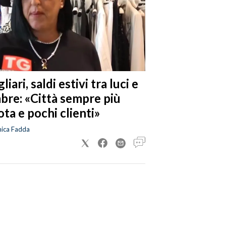
liari, saldi estivi tra luci e
bre: «Città sempre più
ta e pochi clienti»
nica Fadda