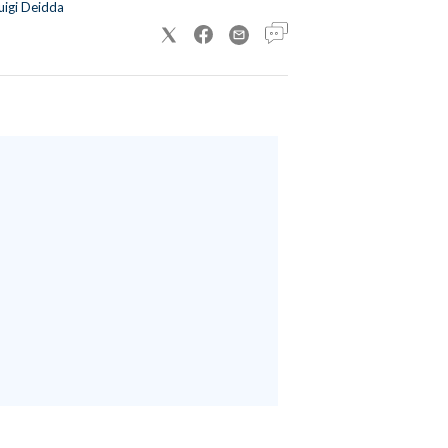
uigi Deidda