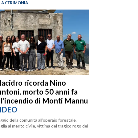
LA CERIMONIA
llacidro ricorda Nino
ntoni, morto 50 anni fa
ll’incendio di Monti Mannu
IDEO
ggio della comunità all’operaio forestale,
lia al merito civile, vittima del tragico rogo del