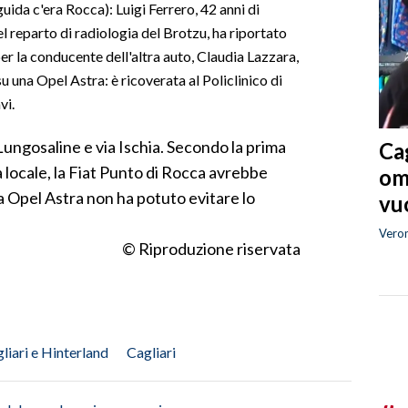
guida c'era Rocca): Luigi Ferrero, 42 anni di
el reparto di radiologia del Brotzu, ha riportato
 per la conducente dell'altra auto, Claudia Lazzara,
su una Opel Astra: è ricoverata al Policlinico di
vi.
Lungosaline e via Ischia. Secondo la prima
Cag
a locale, la Fiat Punto di Rocca avrebbe
om
a Opel Astra non ha potuto evitare lo
vuo
Vero
© Riproduzione riservata
liari e Hinterland
Cagliari