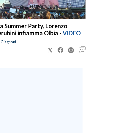
a Summer Party, Lorenzo
rubini infiamma Olbia -
VIDEO
a Giagnoni