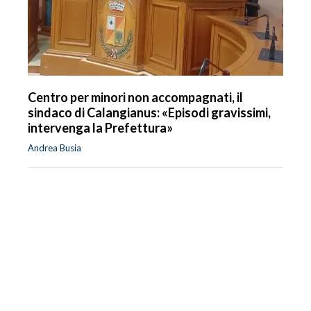
Centro per minori non accompagnati, il
sindaco di Calangianus: «Episodi gravissimi,
intervenga la Prefettura»
Andrea Busia