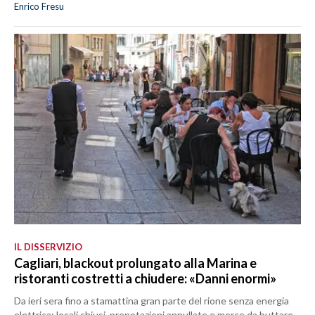
Enrico Fresu
IL DISSERVIZIO
Cagliari, blackout prolungato alla Marina e
ristoranti costretti a chiudere: «Danni enormi»
Da ieri sera fino a stamattina gran parte del rione senza energia
elettrica: locali chiusi, prenotazioni annullate e merce da buttare