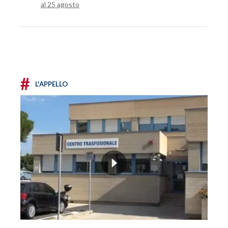
al 25 agosto
#
L'APPELLO