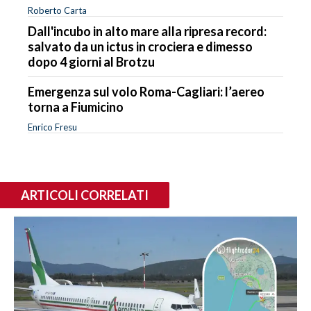
Roberto Carta
Dall'incubo in alto mare alla ripresa record:
salvato da un ictus in crociera e dimesso
dopo 4 giorni al Brotzu
Emergenza sul volo Roma-Cagliari: l’aereo
torna a Fiumicino
Enrico Fresu
ARTICOLI CORRELATI