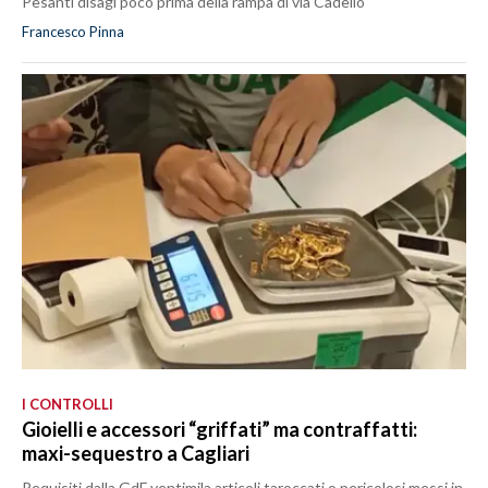
Pesanti disagi poco prima della rampa di via Cadello
Francesco Pinna
I CONTROLLI
Gioielli e accessori “griffati” ma contraffatti:
maxi-sequestro a Cagliari
Requisiti dalla GdF ventimila articoli taroccati o pericolosi messi in