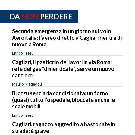
DA
NON
PERDERE
Seconda emergenza in un giorno sul volo
Aeroitalia: l’aereo diretto a Cagliari rientra di
nuovo a Roma
Enrico Fresu
Cagliari, il pasticcio dei lavori in via Roma:
rete del gas “dimenticata”, serve un nuovo
cantiere
Mauro Madeddu
Brotzu senz’aria condizionata: un forno
(quasi) tutto l’ospedale, bloccate anche le
scale mobili
Enrico Fresu
Cagliari, ragazzo aggredito a bastonate in
strada: è grave