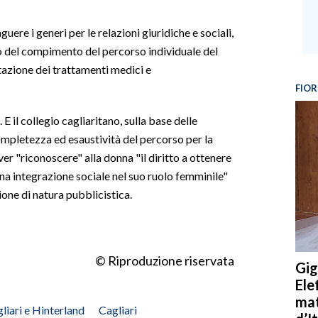
guere i generi per le relazioni giuridiche e sociali,
 del compimento del percorso individuale del
azione dei trattamenti medici e
FIOR
E il collegio cagliaritano, sulla base delle
completezza ed esaustività del percorso per la
er "riconoscere" alla donna "il diritto a ottenere
iena integrazione sociale nel suo ruolo femminile"
one di natura pubblicistica.
© Riproduzione riservata
Gig
Ele
mat
liari e Hinterland
Cagliari