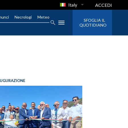
Italy
ACCEDI
nunci
Necrologi
Meteo
SFOGLIA IL
QUOTIDIANO
AUGURAZIONE