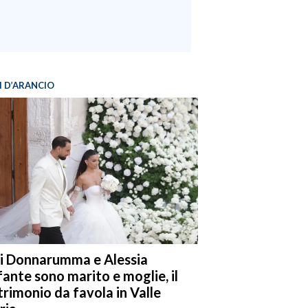
I D’ARANCIO
i Donnarumma e Alessia
fante sono marito e moglie, il
rimonio da favola in Valle