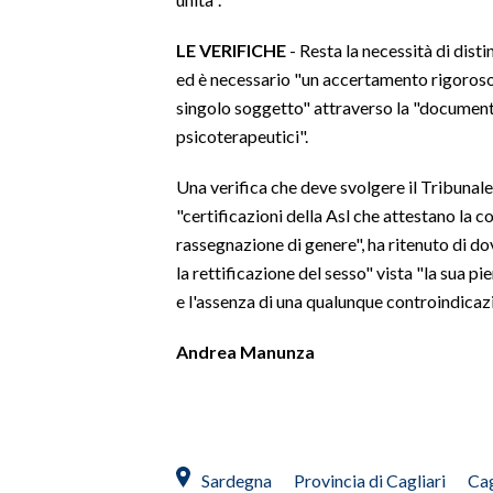
LE VERIFICHE
- Resta la necessità di distin
ed è necessario "un accertamento rigoroso
singolo soggetto" attraverso la "document
psicoterapeutici".
Una verifica che deve svolgere il Tribunale. 
"certificazioni della Asl che attestano la 
rassegnazione di genere", ha ritenuto di dov
la rettificazione del sesso" vista "la sua p
e l'assenza di una qualunque controindicazi
Andrea Manunza
Sardegna
Provincia di Cagliari
Cag