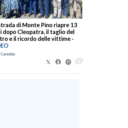
strada di Monte Pino riapre 13
i dopo Cleopatra, il taglio del
tro e il ricordo delle vittime -
DEO
a Careddu