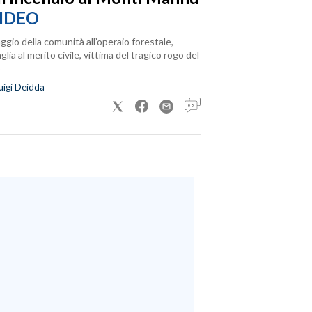
IDEO
ggio della comunità all’operaio forestale,
lia al merito civile, vittima del tragico rogo del
uigi Deidda