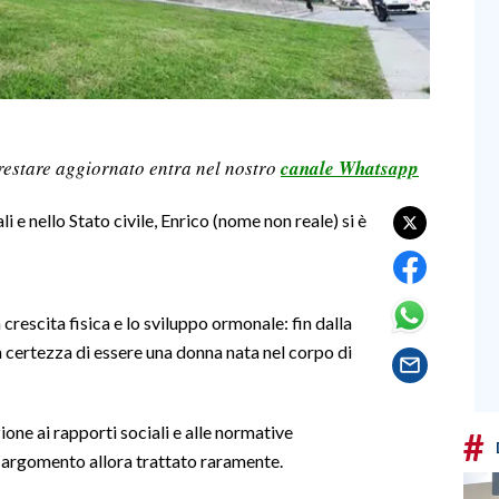
restare aggiornato entra nel nostro
canale Whatsapp
i e nello Stato civile, Enrico (nome non reale) si è
rescita fisica e lo sviluppo ormonale: fin dalla
 certezza di essere una donna nata nel corpo di
ione ai rapporti sociali e alle normative
#
n argomento allora trattato raramente.