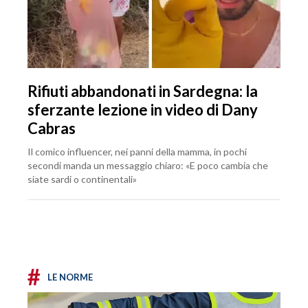
Rifiuti abbandonati in Sardegna: la
sferzante lezione in video di Dany
Cabras
Il comico influencer, nei panni della mamma, in pochi
secondi manda un messaggio chiaro: «E poco cambia che
siate sardi o continentali»
#
LE NORME