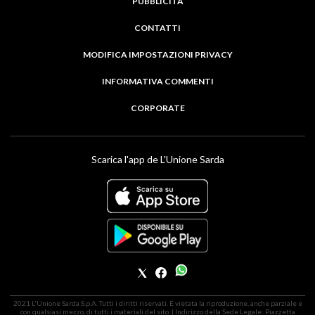
PUBBLICITÀ
CONTATTI
MODIFICA IMPOSTAZIONI PRIVACY
INFORMATIVA COMMENTI
CORPORATE
Scarica l'app de L'Unione Sarda
2021 L'Unione Sarda S.p.A. Tutti i diritti riservati. É vietata la riproduzione, anche parziale e
con qualsiasi mezzo, di tutti i materiali del sito. | Indirizzo della Sede Legale: Piazzetta