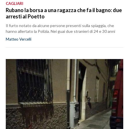
CAGLIARI
Rubano la borsa a una ragazza che fa il bagno: due
arresti al Poetto
Il furto notato da alcune persone presenti sulla spiaggia, che
hanno allertato la Polizia. Nei guai due stranieri di 24 e 30 anni
Matteo Vercelli