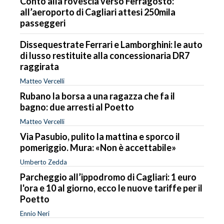
Conto alla rovescia verso Ferragosto:
all’aeroporto di Cagliari attesi 250mila
passeggeri
Dissequestrate Ferrari e Lamborghini: le auto
di lusso restituite alla concessionaria DR7
raggirata
Matteo Vercelli
Rubano la borsa a una ragazza che fa il
bagno: due arresti al Poetto
Matteo Vercelli
Via Pasubio, pulito la mattina e sporco il
pomeriggio. Mura: «Non è accettabile»
Umberto Zedda
Parcheggio all’ippodromo di Cagliari: 1 euro
l'ora e 10 al giorno, ecco le nuove tariffe per il
Poetto
Ennio Neri