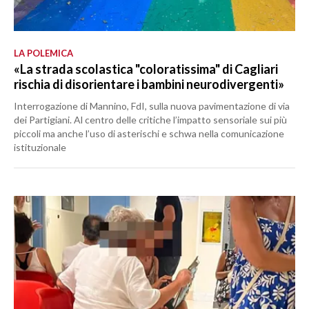
LA POLEMICA
«La strada scolastica "coloratissima" di Cagliari
rischia di disorientare i bambini neurodivergenti»
Interrogazione di Mannino, FdI, sulla nuova pavimentazione di via
dei Partigiani. Al centro delle critiche l’impatto sensoriale sui più
piccoli ma anche l’uso di asterischi e schwa nella comunicazione
istituzionale