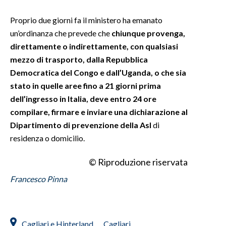
Proprio due giorni fa il ministero ha emanato
un’ordinanza che prevede che
chiunque provenga,
direttamente o indirettamente, con qualsiasi
mezzo di trasporto, dalla Repubblica
Democratica del Congo e dall’Uganda, o che sia
stato in quelle aree fino a 21 giorni prima
dell’ingresso in Italia, deve entro 24 ore
compilare, firmare e inviare una dichiarazione al
Dipartimento di prevenzione della Asl
di
residenza o domicilio.
© Riproduzione riservata
Francesco Pinna
Cagliari e Hinterland
Cagliari