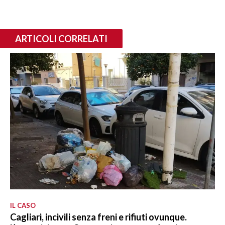
ARTICOLI CORRELATI
IL CASO
Cagliari, incivili senza freni e rifiuti ovunque.