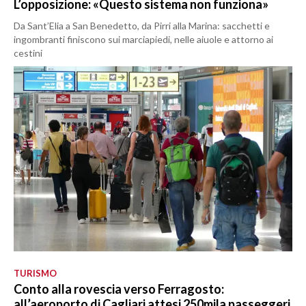
L’opposizione: «Questo sistema non funziona»
Da Sant’Elia a San Benedetto, da Pirri alla Marina: sacchetti e
ingombranti finiscono sui marciapiedi, nelle aiuole e attorno ai
cestini
TURISMO
Conto alla rovescia verso Ferragosto:
all’aeroporto di Cagliari attesi 250mila passeggeri