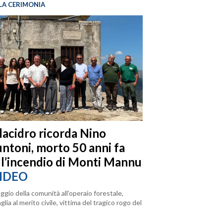
LA CERIMONIA
llacidro ricorda Nino
ntoni, morto 50 anni fa
ll’incendio di Monti Mannu
IDEO
ggio della comunità all’operaio forestale,
lia al merito civile, vittima del tragico rogo del