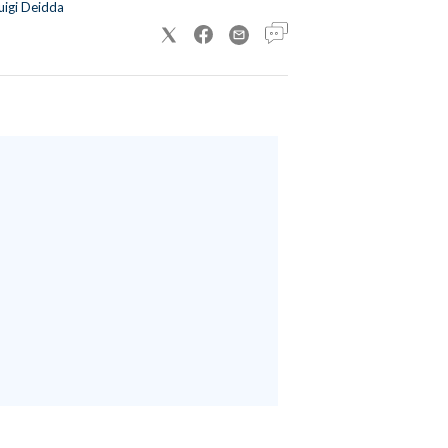
uigi Deidda