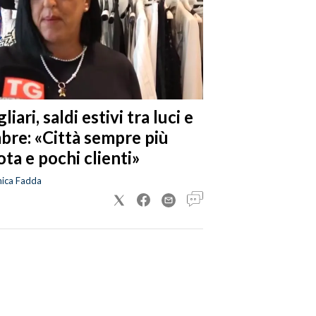
liari, saldi estivi tra luci e
bre: «Città sempre più
ta e pochi clienti»
nica Fadda