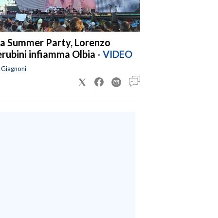
a Summer Party, Lorenzo
rubini infiamma Olbia -
VIDEO
a Giagnoni