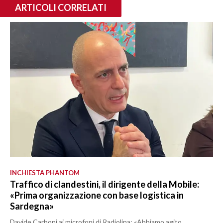
ARTICOLI CORRELATI
INCHIESTA PHANTOM
Traffico di clandestini, il dirigente della Mobile:
«Prima organizzazione con base logistica in
Sardegna»
Davide Carboni ai microfoni di Radiolina: «Abbiamo agito