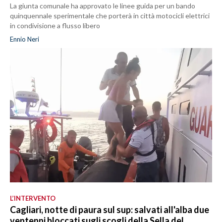
La giunta comunale ha approvato le linee guida per un bando
quinquennale sperimentale che porterà in città motocicli elettrici
in condivisione a flusso libero
Ennio Neri
L’INTERVENTO
Cagliari, notte di paura sul sup: salvati all'alba due
ventenni bloccati sugli scogli della Sella del