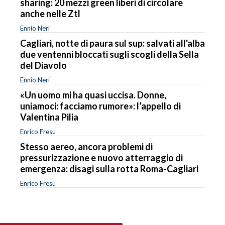
sharing: 20 mezzi green liberi di circolare
anche nelle Ztl
Ennio Neri
Cagliari, notte di paura sul sup: salvati all'alba
due ventenni bloccati sugli scogli della Sella
del Diavolo
Ennio Neri
«Un uomo mi ha quasi uccisa. Donne,
uniamoci: facciamo rumore»: l’appello di
Valentina Pilia
Enrico Fresu
Stesso aereo, ancora problemi di
pressurizzazione e nuovo atterraggio di
emergenza: disagi sulla rotta Roma-Cagliari
Enrico Fresu