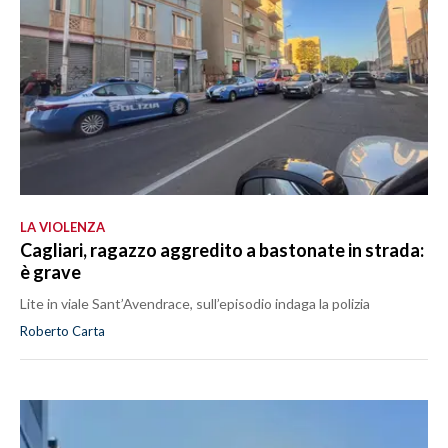
LA VIOLENZA
Cagliari, ragazzo aggredito a bastonate in strada:
è grave
Lite in viale Sant’Avendrace, sull’episodio indaga la polizia
Roberto Carta