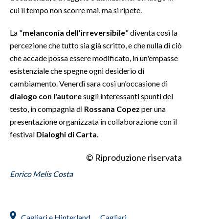
cui il tempo non scorre mai, ma si ripete.
La "
melanconia dell'irreversibile
" diventa così la
percezione che tutto sia già scritto, e che nulla di ciò
che accade possa essere modificato, in un'empasse
esistenziale che spegne ogni desiderio di
cambiamento. Venerdì sara così un'occasione di
dialogo con l'autore
sugli interessanti spunti del
testo, in compagnia di
Rossana Copez
per una
presentazione organizzata in collaborazione con il
festival
Dialoghi di Carta
.
© Riproduzione riservata
Enrico Melis Costa
Cagliari e Hinterland
Cagliari