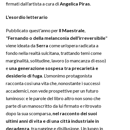
firmati dall'artista a cura di
Angelica Piras
.
L'esordio letterario
Pubblicato quest'anno per
Il Maestrale
,
"
Fernando o della melanconia dell'irreversibile
"
viene ideata da
Serra
come un'opera radicata a
fondo nella realtà sulcitana, trattando temi come
marginalità, solitudine, lavoro (o mancanza di esso)
e
una generazione sospesa tra precarietà e
desiderio di fuga
. L'omonimo protagonista
racconta così una vita che, nonostante i successi
accademici, non vede prospettive per un futuro
luminoso: e le parole del libro altro non sono che
parte di un manoscritto da lui firmato e ritrovato
dopo la sua scomparsa,
nel racconto dei suoi
ultimi anni di vita e di una città industriale in
decadenza
, tra ruggine e disillusione. Un luogo in