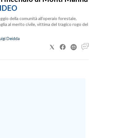
IDEO
ggio della comunità all’operaio forestale,
lia al merito civile, vittima del tragico rogo del
uigi Deidda