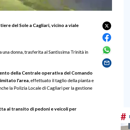
iere del Sole a Cagliari, vicino a viale
a una donna, trasferita al Santissima Trinità in
vento della Centrale operativa del Comando
limitato l'area
, effettuato il taglio della pianta e
che la Polizia Locale di Cagliari per la gestione
 al transito di pedoni e veicoli per
#