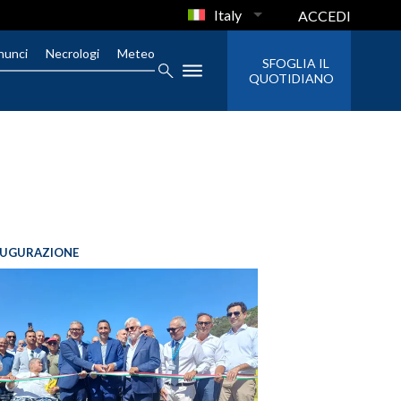
Italy
ACCEDI
nunci
Necrologi
Meteo
SFOGLIA IL
QUOTIDIANO
AUGURAZIONE