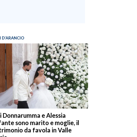
I D’ARANCIO
i Donnarumma e Alessia
fante sono marito e moglie, il
rimonio da favola in Valle