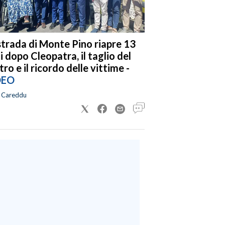
strada di Monte Pino riapre 13
i dopo Cleopatra, il taglio del
tro e il ricordo delle vittime -
DEO
a Careddu