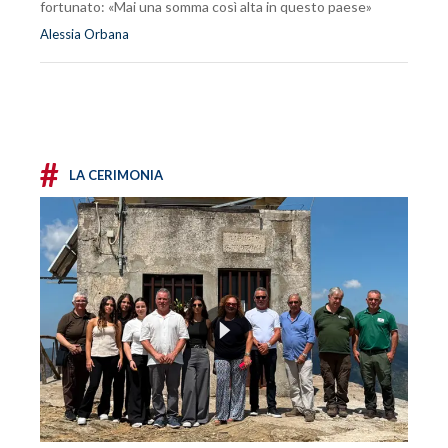
fortunato: «Mai una somma così alta in questo paese»
Alessia Orbana
#
LA CERIMONIA