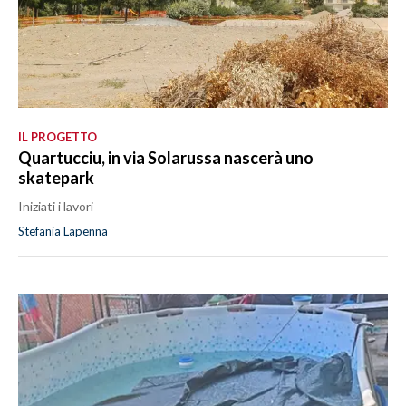
IL PROGETTO
Quartucciu, in via Solarussa nascerà uno
skatepark
Iniziati i lavori
Stefania Lapenna