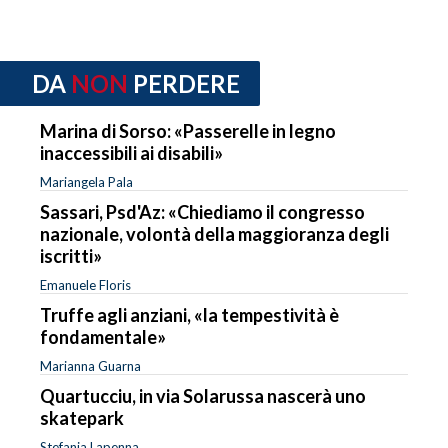
DA
NON
PERDERE
Marina di Sorso: «Passerelle in legno
inaccessibili ai disabili»
Mariangela Pala
Sassari, Psd'Az: «Chiediamo il congresso
nazionale, volontà della maggioranza degli
iscritti»
Emanuele Floris
Truffe agli anziani, «la tempestività è
fondamentale»
Marianna Guarna
Quartucciu, in via Solarussa nascerà uno
skatepark
Stefania Lapenna