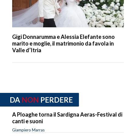
Gigi Donnarumma e Alessia Elefante sono
marito e moglie, il matrimonio da favola in
Valle d’Itria
DA
NON
PERDERE
A Ploaghe torna il Sardigna Aeras-Festival di
canti e suoni
Giampiero Marras