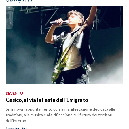
Mariangela Pala
L’EVENTO
Gesico, al via la Festa dell’Emigrato
Si rinnova l’appuntamento con la manifestazione dedicata alle
tradizioni, alla musica e alla riflessione sul futuro dei territori
dell’interno
Severino Sirigu