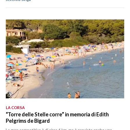
LA CORSA
“Torre delle Stelle corre” in memoria di Edith
Pelgrims de Bigard
La gara competitiva è di circa 6 km, ma è prevista anche una