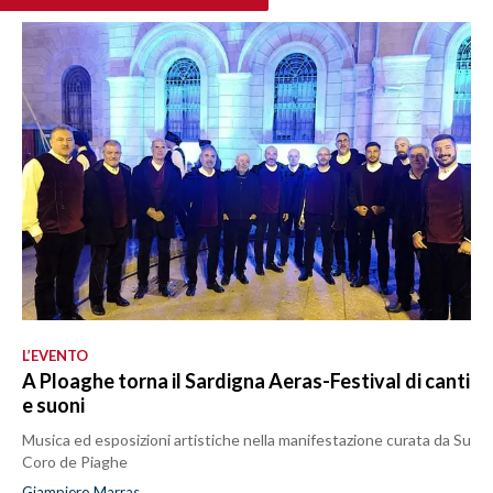
L’EVENTO
A Ploaghe torna il Sardigna Aeras-Festival di canti
e suoni
Musica ed esposizioni artistiche nella manifestazione curata da Su
Coro de Piaghe
Giampiero Marras