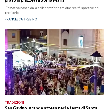
prato in piazzetta Stella Maris
L’iniziativa nasce dalla collaborazione tra due realtà sportive del
territorio
FRANCESCA TREBINO
TRADIZIONI
San Gavino, grande attesa per la festa di Santa