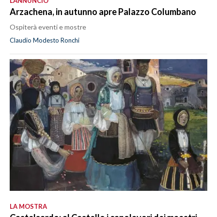
L’ANNUNCIO
Arzachena, in autunno apre Palazzo Columbano
Ospiterà eventi e mostre
Claudio Modesto Ronchi
LA MOSTRA