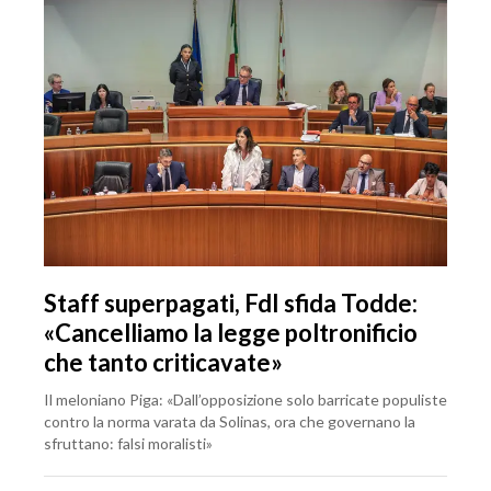
Staff superpagati, FdI sfida Todde:
«Cancelliamo la legge poltronificio
che tanto criticavate»
Il meloniano Piga: «Dall’opposizione solo barricate populiste
contro la norma varata da Solinas, ora che governano la
sfruttano: falsi moralisti»