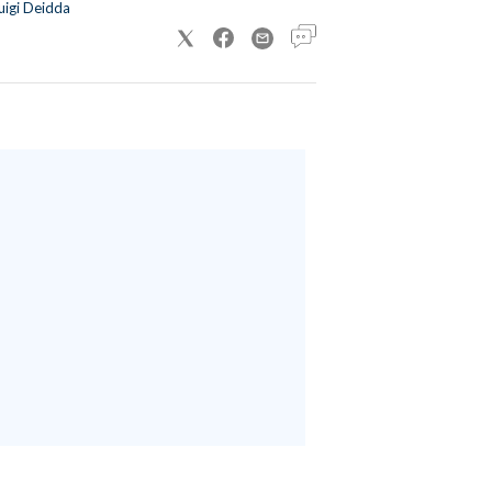
uigi Deidda