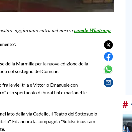
restare aggiornato entra nel nostro
canale Whatsapp
vimento".
 della Marmilla per la nuova edizione della
 loco col sostegno del Comune.
o fra le vie Itria e Vittorio Emanuele con
" e lo spettacolo di burattini e marionette
#
nel lato della via Cadello, il Teatro del Sottosuolo
librio". Ed ancora la compagnia "Sulciscircus tam
ze.