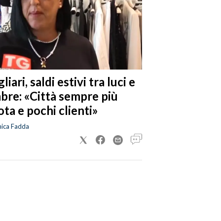
liari, saldi estivi tra luci e
bre: «Città sempre più
ta e pochi clienti»
nica Fadda