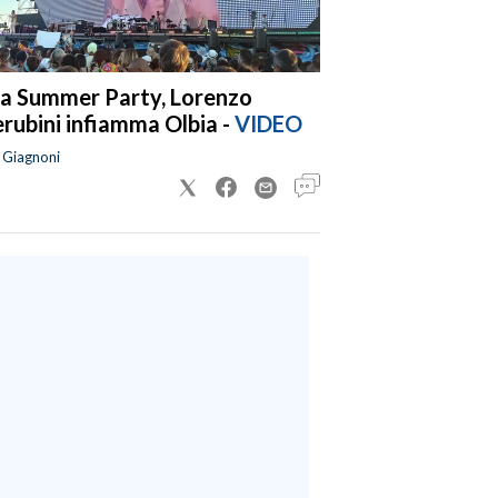
a Summer Party, Lorenzo
rubini infiamma Olbia -
VIDEO
a Giagnoni