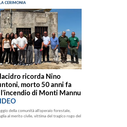
LA CERIMONIA
llacidro ricorda Nino
ntoni, morto 50 anni fa
ll’incendio di Monti Mannu
IDEO
ggio della comunità all’operaio forestale,
lia al merito civile, vittima del tragico rogo del