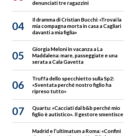
denunciati tre ragazzini
Il dramma di Cristian Bucchi: «Trovai la
04
mia compagna morta in casa a Cagliari
davanti a mia figlia»
Giorgia Meloni in vacanza a La
05
Maddalena: mare, passeggiate e una
serata a Cala Gavetta
Truffa dello specchietto sulla Sp2:
06
«Sventata perché nostro figlio ha
ripreso tutto»
07
Quartu: «Cacciati dal b&b perché mio
figlio è autistico». Il gestore smentisce
Madrid e l’ultimatum a Roma: «Confini