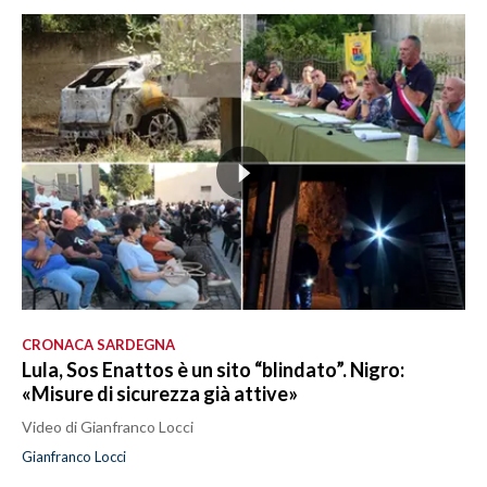
CRONACA SARDEGNA
Lula, Sos Enattos è un sito “blindato”. Nigro:
«Misure di sicurezza già attive»
Video di Gianfranco Locci
Gianfranco Locci