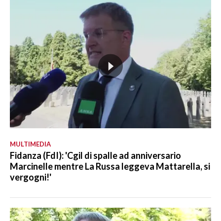
MULTIMEDIA
Fidanza (FdI): 'Cgil di spalle ad anniversario
Marcinelle mentre La Russa leggeva Mattarella, si
vergogni!'