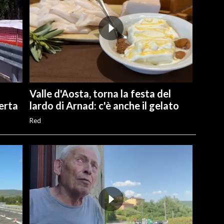
Valle d'Aosta, torna la festa del
perta
lardo di Arnad: c'è anche il gelato
Red