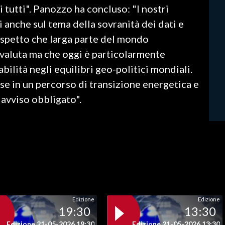
 tutti". Panozzo ha concluso: "I nostri
i anche sul tema della sovranità dei dati e
aspetto che larga parte del mondo
tovaluta ma che oggi è particolarmente
abilità negli equilibri geo-politici mondiali.
 in un percorso di transizione energetica e
 avviso obbligato".
Edizione
Edizione
19:30
13:30
Edizione 21-05-2026 19:30
Edizione 21-05-2026 13:30