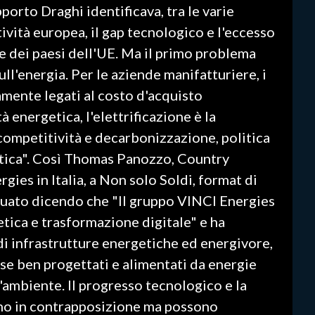
pporto Draghi identificava, tra le varie
tività europea, il gap tecnologico e l'eccesso
 dei paesi dell'UE. Ma il primo problema
ull'energia. Per le aziende manifatturiere, i
mente legati al costo d'acquisto
tà energetica, l'elettrificazione è la
competitività e decarbonizzazione, politica
etica". Così Thomas Panozzo, Country
ies in Italia, a Non solo Soldi, format di
uato dicendo che "Il gruppo VINCI Energies
etica e trasformazione digitale" e ha
i infrastrutture energetiche ed energivore,
se ben progettati e alimentati da energie
'ambiente. Il progresso tecnologico e la
ono in contrapposizione ma possono