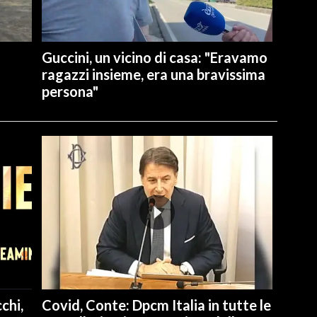
Guccini, un vicino di casa: "Eravamo
ragazzi insieme, era una bravissima
persona"
chi,
Covid, Conte: Dpcm Italia in tutte le