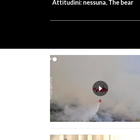
Attitudini: nessuna, The bear