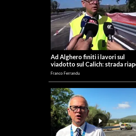
Ad Alghero finiti i lavori sul
viadotto sul Calich: strada ria
Franco Ferrandu