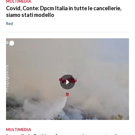
MULTIMEDIA
Covid, Conte: Dpcm Italia in tutte le cancellerie,
siamo stati modello
Red
MULTIMEDIA