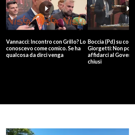
Vannacci: Incontro con Grillo? Lo
Boccia (Pd) su conti
conoscevo come comico. Se ha
Giorgetti: Non pos
qualcosa da dirci venga
affidarci al Govern
chiusi