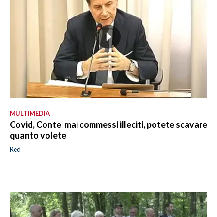
MULTIMEDIA
Covid, Conte: mai commessi illeciti, potete scavare
quanto volete
Red