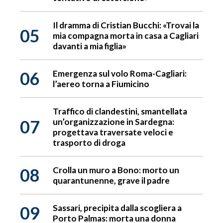
Il dramma di Cristian Bucchi: «Trovai la
05
mia compagna morta in casa a Cagliari
davanti a mia figlia»
06
Emergenza sul volo Roma-Cagliari:
l’aereo torna a Fiumicino
Traffico di clandestini, smantellata
07
un’organizzazione in Sardegna:
progettava traversate veloci e
trasporto di droga
08
Crolla un muro a Bono: morto un
quarantunenne, grave il padre
09
Sassari, precipita dalla scogliera a
Porto Palmas: morta una donna