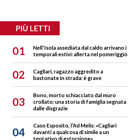
PIÙ LETTI
01
Nell’Isola assediata dal caldo arrivano i
temporali estivi: allerta nel pomeriggio
02
Cagliari, ragazzo aggredito a
bastonate in strada: è grave
Bono, morto schiacciato dal muro
03
crollato: una storia di famiglia segnata
dalle disgrazie
Caso Esposito, l’Ad Melis: «Cagliari
04
davanti a qualcosa di simile a un
tentativo di estorsione»