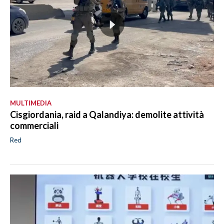
MULTIMEDIA
Cisgiordania, raid a Qalandiya: demolite attività
commerciali
Red