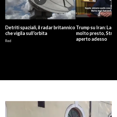
Detriti spaziali, il radar britannico
Trump su Iran: La gu
che vigila sull'orbita
molto presto, Stre
aperto adesso
Red