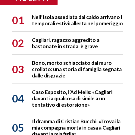
01
Nell’Isola assediata dal caldo arrivano i
temporali estivi: allerta nel pomeriggio
02
Cagliari, ragazzo aggredito a
bastonate in strada: è grave
Bono, morto schiacciato dal muro
03
crollato: una storia di famiglia segnata
dalle disgrazie
Caso Esposito, l’Ad Melis: «Cagliari
04
davanti a qualcosa di simile a un
tentativo di estorsione»
Il dramma di Cristian Bucchi: «Trovai la
05
mia compagna morta in casa a Cagliari
davanti a mia figlia»