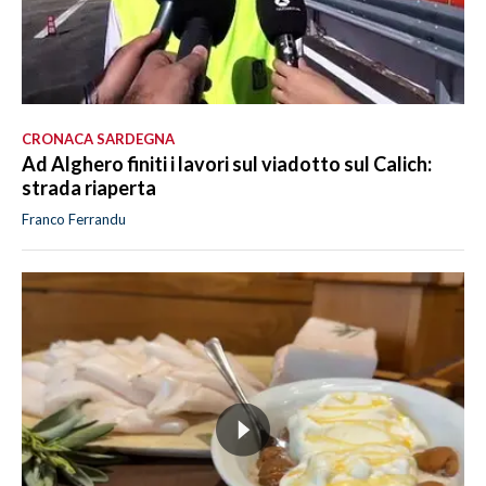
CRONACA SARDEGNA
Ad Alghero finiti i lavori sul viadotto sul Calich:
strada riaperta
Franco Ferrandu