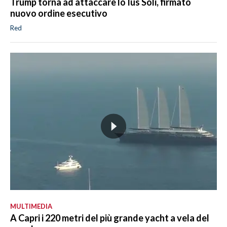
Trump torna ad attaccare lo Ius Soli, firmato
nuovo ordine esecutivo
Red
MULTIMEDIA
A Capri i 220 metri del più grande yacht a vela del