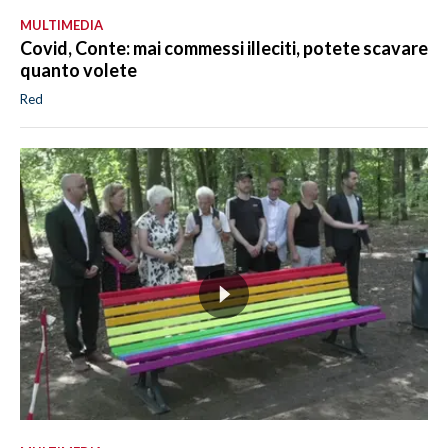
MULTIMEDIA
Covid, Conte: mai commessi illeciti, potete scavare
quanto volete
Red