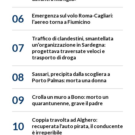
06
Emergenza sul volo Roma-Cagliari:
l’aereo torna a Fiumicino
Traffico di clandestini, smantellata
07
un’organizzazione in Sardegna:
progettava traversate veloci e
trasporto di droga
08
Sassari, precipita dalla scogliera a
Porto Palmas: morta una donna
09
Crolla un muro a Bono: morto un
quarantunenne, grave il padre
Coppia travolta ad Alghero:
10
recuperata l'auto pirata, il conducente
è irreperibile