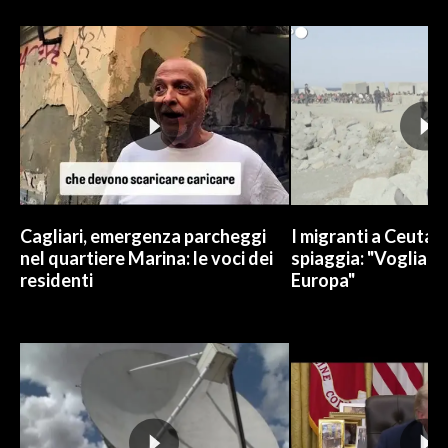
Cagliari, emergenza parcheggi
I migranti a Ceuta 
nel quartiere Marina: le voci dei
spiaggia: "Vogliamo
residenti
Europa"