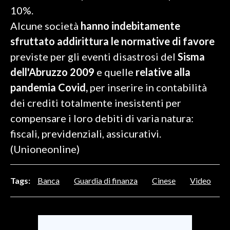
10%.
Alcune società
hanno indebitamente
sfruttato addirittura le normative di favore
previste per gli eventi disastrosi del
Sisma
dell'Abruzzo 2009
e quelle
relative alla
pandemia Covid,
per inserire in contabilità
dei crediti totalmente inesistenti per
compensare i loro debiti di varia natura:
fiscali, previdenziali, assicurativi.
(Unioneonline)
Tags:
Banca
Guardia di finanza
Cinese
Video