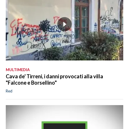
MULTIMEDIA
Cava de' Tirreni, i danni provocati alla villa
"Falcone e Borsellino"
Red