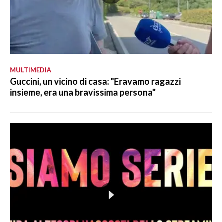
MULTIMEDIA
Guccini, un vicino di casa: "Eravamo ragazzi
insieme, era una bravissima persona"