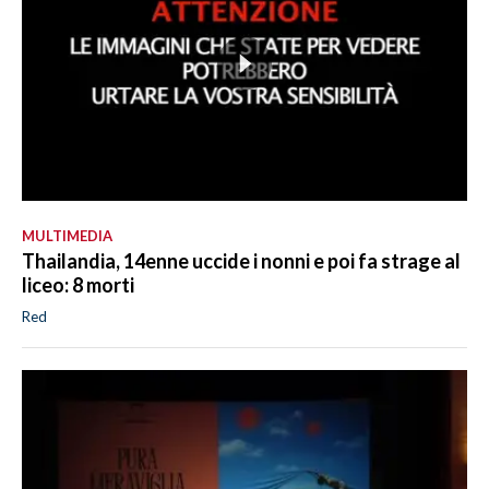
MULTIMEDIA
Thailandia, 14enne uccide i nonni e poi fa strage al
liceo: 8 morti
Red