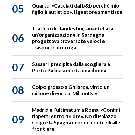
05
Quartu: «Cacciati dal b&b perché mio
figlio è autistico». Il gestore smentisce
Traffico di clandestini, smantellata
06
un’organizzazione in Sardegna:
progettava traversate veloci e
trasporto di droga
07
Sassari, precipita dalla scogliera a
Porto Palmas: morta una donna
08
Colpo grosso a Ghilarza, vinto un
milione di euro al MillionDay
Madrid e l’ultimatum a Roma: «Confini
09
riaperti entro 48 ore». No di Palazzo
Chigi e la Spagna impone controlli alle
frontiere