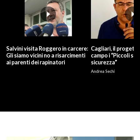
Salvini visita Roggero in carcere:
Cagliari, il progetto 
Gli siamo vicini no a risarcimenti
campo i “Piccoli sup
ai parenti dei rapinatori
sicurezza”
Andrea Sechi