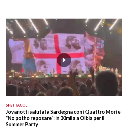
SPETTACOLI
Jovanotti saluta la Sardegna con i Quattro Mori e
"No potho reposare": in 30mila a Olbia per il
Summer Party