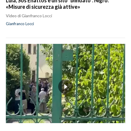
Lula, Sos Enattos è un sito “blindato”. Nigro:
«Misure di sicurezza già attive»
Video di Gianfranco Locci
Gianfranco Locci