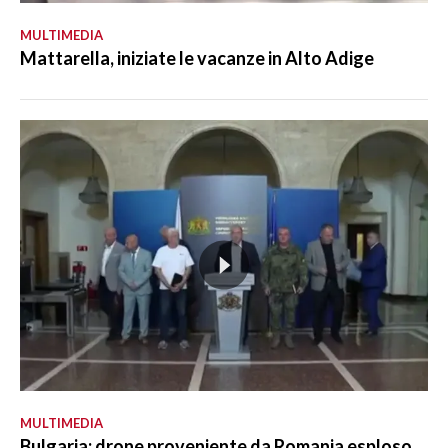
MULTIMEDIA
Mattarella, iniziate le vacanze in Alto Adige
MULTIMEDIA
Bulgaria: drone proveniente da Romania esploso