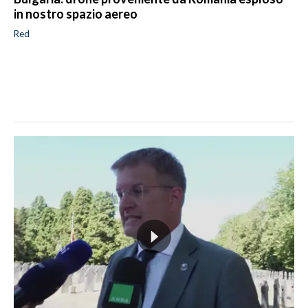
in nostro spazio aereo
Red