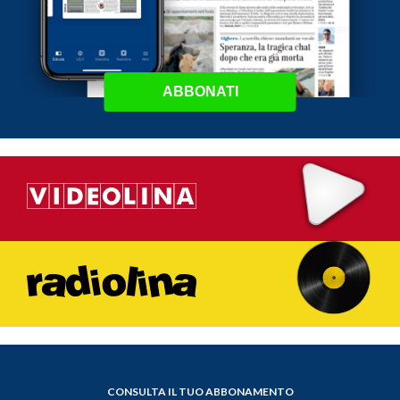
ABBONATI
CONSULTA IL TUO ABBONAMENTO