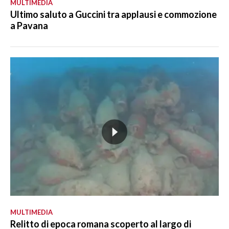
MULTIMEDIA
Ultimo saluto a Guccini tra applausi e commozione
a Pavana
MULTIMEDIA
Relitto di epoca romana scoperto al largo di