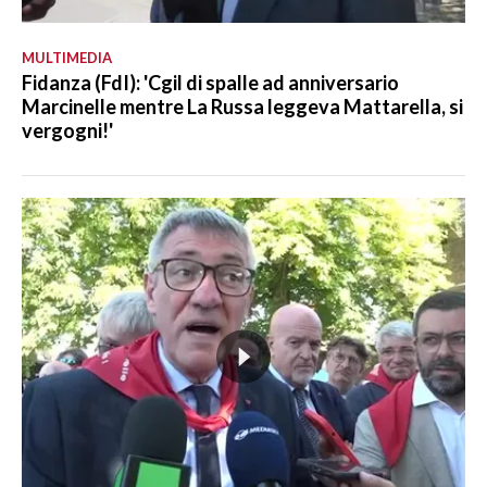
MULTIMEDIA
Fidanza (FdI): 'Cgil di spalle ad anniversario
Marcinelle mentre La Russa leggeva Mattarella, si
vergogni!'