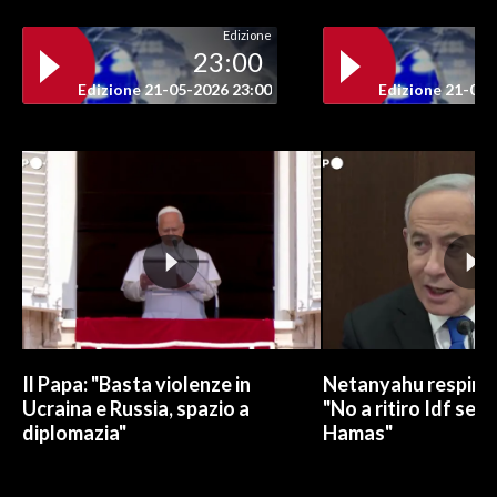
Edizione
23:00
Edizione 21-05-2026 23:00
Edizione 21-05-
Il Papa: "Basta violenze in
Netanyahu respinge
Ucraina e Russia, spazio a
"No a ritiro Idf sen
diplomazia"
Hamas"