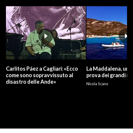
Carlitos Páez a Cagliari: «Ecco
La Maddalena, un p
come sono sopravvissuto al
prova dei grandi nu
disastro delle Ande»
Nicola Scano