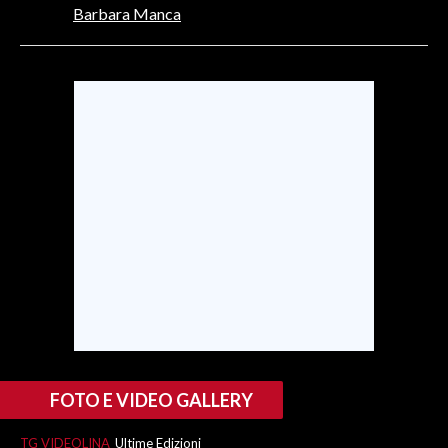
Barbara Manca
INFO AZIENDE
ABBONATI
ANNUNCI
NECROLOGI
PUBBLICITÀ
SPIAGGE
STORE
FOTO E VIDEO GALLERY
TG VIDEOLINA
Ultime Edizioni