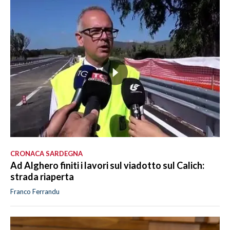
CRONACA SARDEGNA
Ad Alghero finiti i lavori sul viadotto sul Calich:
strada riaperta
Franco Ferrandu