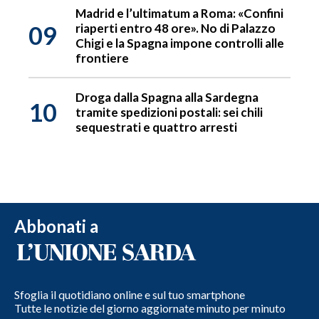
Madrid e l’ultimatum a Roma: «Confini
09
riaperti entro 48 ore». No di Palazzo
Chigi e la Spagna impone controlli alle
frontiere
Droga dalla Spagna alla Sardegna
10
tramite spedizioni postali: sei chili
sequestrati e quattro arresti
Abbonati a
Sfoglia il quotidiano online e sul tuo smartphone
Tutte le notizie del giorno aggiornate minuto per minuto