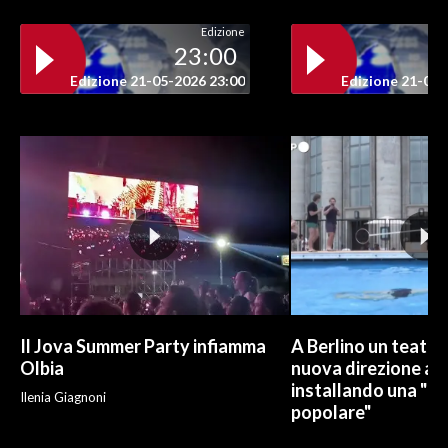
Edizione
23:00
Edizione 21-05-2026 23:00
Edizione 21-05-
Il Jova Summer Party infiamma
A Berlino un teatro
Olbia
nuova direzione art
installando una "pi
Ilenia Giagnoni
popolare"