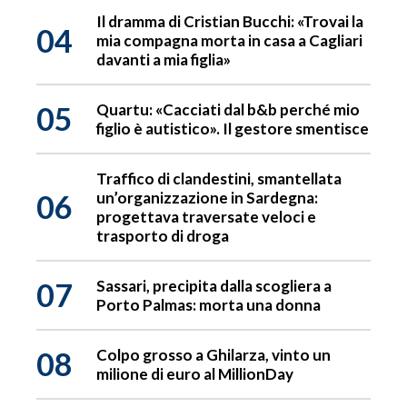
Il dramma di Cristian Bucchi: «Trovai la
04
mia compagna morta in casa a Cagliari
davanti a mia figlia»
05
Quartu: «Cacciati dal b&b perché mio
figlio è autistico». Il gestore smentisce
Traffico di clandestini, smantellata
06
un’organizzazione in Sardegna:
progettava traversate veloci e
trasporto di droga
07
Sassari, precipita dalla scogliera a
Porto Palmas: morta una donna
08
Colpo grosso a Ghilarza, vinto un
milione di euro al MillionDay