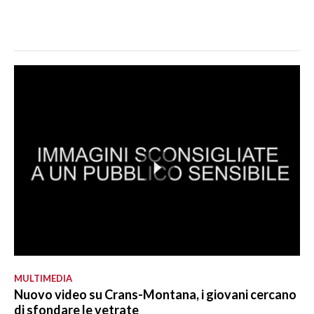
MULTIMEDIA
Nuovo video su Crans-Montana, i giovani cercano
di sfondare le vetrate