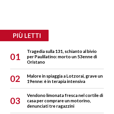
PIÙ LETTI
Tragedia sulla 131, schianto al bivio
01
per Paulilatino: morto un 53enne di
Oristano
02
Malore in spiaggia a Lotzorai, grave un
19enne: è in terapia intensiva
Vendono limonata fresca nel cortile di
03
casa per comprare un motorino,
denunciati tre ragazzini