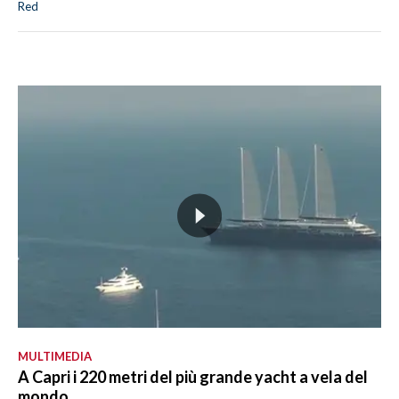
Red
MULTIMEDIA
A Capri i 220 metri del più grande yacht a vela del
mondo