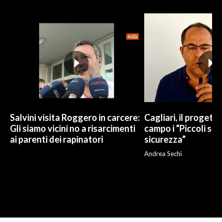
Salvini visita Roggero in carcere:
Cagliari, il progetto 
Gli siamo vicini no a risarcimenti
campo i “Piccoli sup
ai parenti dei rapinatori
sicurezza”
Andrea Sechi