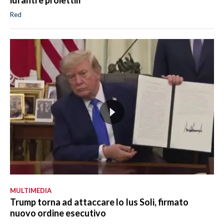
idranti e proiettili
Red
MULTIMEDIA
Trump torna ad attaccare lo Ius Soli, firmato
nuovo ordine esecutivo