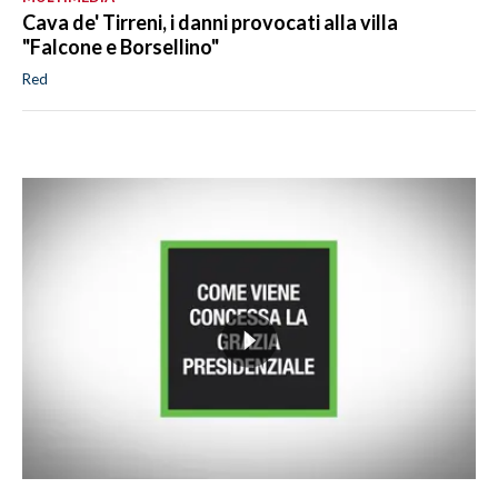
Cava de' Tirreni, i danni provocati alla villa
"Falcone e Borsellino"
Red