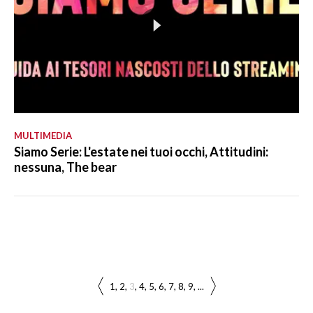
MULTIMEDIA
Siamo Serie: L'estate nei tuoi occhi, Attitudini:
nessuna, The bear
1
2
3
4
5
6
7
8
9
...