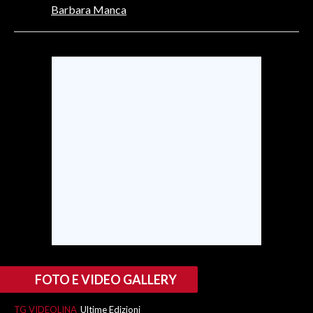
Barbara Manca
INFO AZIENDE
ABBONATI
ANNUNCI
NECROLOGI
PUBBLICITÀ
SPIAGGE
STORE
FOTO E VIDEO GALLERY
TG VIDEOLINA
Ultime Edizioni