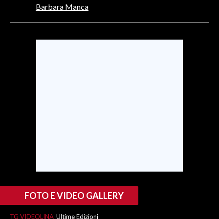
Barbara Manca
INFO AZIENDE
ABBONATI
ANNUNCI
NECROLOGI
PUBBLICITÀ
SPIAGGE
STORE
FOTO E VIDEO GALLERY
TG VIDEOLINA
Ultime Edizioni