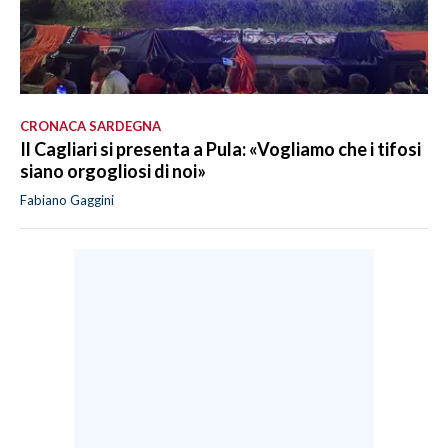
CRONACA SARDEGNA
Il Cagliari si presenta a Pula: «Vogliamo che i tifosi
siano orgogliosi di noi»
Fabiano Gaggini