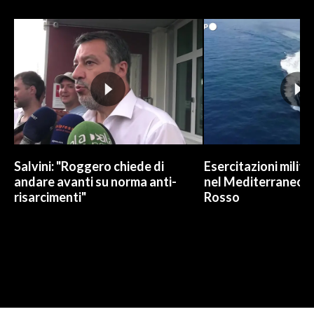
Salvini: "Roggero chiede di
Esercitazioni militar
andare avanti su norma anti-
nel Mediterraneo e
risarcimenti"
Rosso