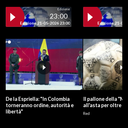
Edizione
23:00
Edizione 21-05-2026 23:00
Edizione 21-05-
De la Espriella: "In Colombia
Il pallone della "M
torneranno ordine, autorità e
all'asta per oltre 10
libertà"
Red