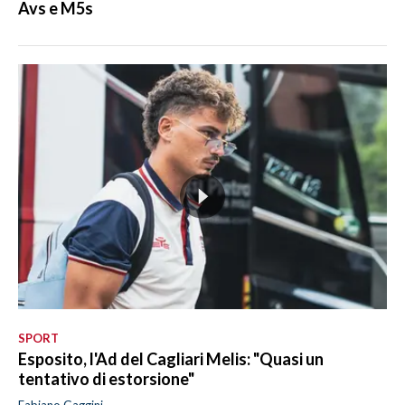
Avs e M5s
SPORT
Esposito, l'Ad del Cagliari Melis: "Quasi un
tentativo di estorsione"