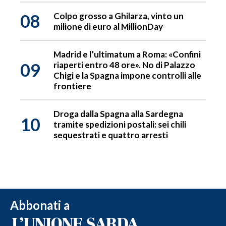
08
Colpo grosso a Ghilarza, vinto un
milione di euro al MillionDay
Madrid e l’ultimatum a Roma: «Confini
09
riaperti entro 48 ore». No di Palazzo
Chigi e la Spagna impone controlli alle
frontiere
Droga dalla Spagna alla Sardegna
10
tramite spedizioni postali: sei chili
sequestrati e quattro arresti
Abbonati a