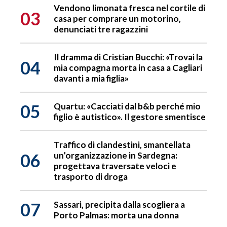
Vendono limonata fresca nel cortile di
03
casa per comprare un motorino,
denunciati tre ragazzini
Il dramma di Cristian Bucchi: «Trovai la
04
mia compagna morta in casa a Cagliari
davanti a mia figlia»
05
Quartu: «Cacciati dal b&b perché mio
figlio è autistico». Il gestore smentisce
Traffico di clandestini, smantellata
06
un’organizzazione in Sardegna:
progettava traversate veloci e
trasporto di droga
07
Sassari, precipita dalla scogliera a
Porto Palmas: morta una donna