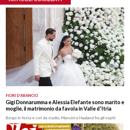
FIORI D’ARANCIO
Gigi Donnarumma e Alessia Elefante sono marito e
moglie, il matrimonio da favola in Valle d’Itria
Borgo in festa e cori da stadio, Mancini e Haaland fra gli ospiti