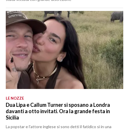
LE NOZZE
Dua Lipa e Callum Turner si sposano a Londra
davanti a otto invitati. Ora la grande festa in
Sicilia
La popstar e l'attore inglese si sono detti il fatidico sì in una