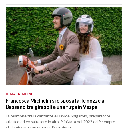
IL MATRIMONIO
Francesca Michielin si è sposata: le nozze a
Bassano tra girasoli e una fuga in Vespa
La relazione tra la cantante e Davide Spigarolo, preparatore
atletico ed ex saltatore in alto, è iniziata nel 2022 ed è sempre
stata vissuta con grande discrezione