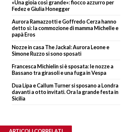
«Una gioia così grande»: fiocco azzurro per
Fedez e Giulia Honegger
Aurora Ramazzotti e Goffredo Cerza hanno
detto sì: la commozione di mamma Michelle e
papà Eros
Nozze in casa The Jackal: Aurora Leone e
Simone Ruzzo si sono sposati
Francesca Michielin si è sposata: le nozze a
Bassano tra girasoli e una fuga in Vespa
Dua Lipa e Callum Turner si sposano a Londra
davanti a otto invitati. Ora la grande festa in
Sicilia
ARTICOLI CORRELATI