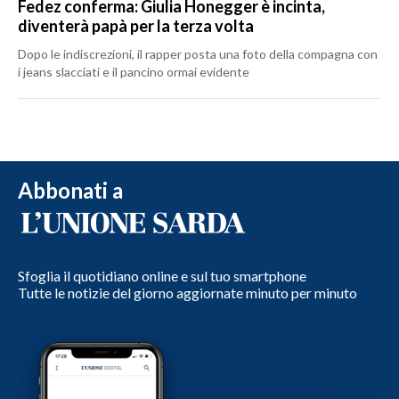
Fedez conferma: Giulia Honegger è incinta,
diventerà papà per la terza volta
Dopo le indiscrezioni, il rapper posta una foto della compagna con
i jeans slacciati e il pancino ormai evidente
Abbonati a
Sfoglia il quotidiano online e sul tuo smartphone
Tutte le notizie del giorno aggiornate minuto per minuto