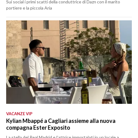
Sui social i primi scatti della conduttrice di Dazn con il marito
portiere e la piccola Aria
VACANZE VIP
Kylian Mbappé a Cagliari assieme alla nuova
compagna Ester Exposito
La stella del Real Madrid e l’attrice immortalati in un locale a