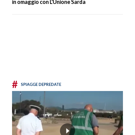
in omaggio con L'Unione Sarda
#
SPIAGGE DEPREDATE