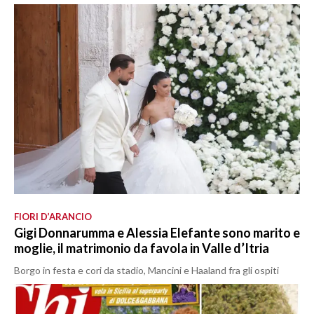
FIORI D’ARANCIO
Gigi Donnarumma e Alessia Elefante sono marito e
moglie, il matrimonio da favola in Valle d’Itria
Borgo in festa e cori da stadio, Mancini e Haaland fra gli ospiti