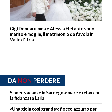
Gigi Donnarumma e Alessia Elefante sono
marito e moglie, il matrimonio da favola in
Valle d’Itria
DA
NON
PERDERE
Sinner, vacanze in Sardegna: mare e relax con
la fidanzata Laila
«Una gioia così grande»: fiocco azzurro per