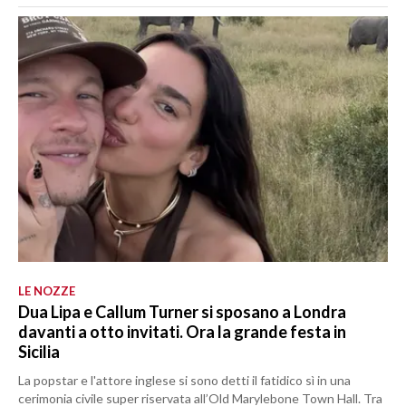
LE NOZZE
Dua Lipa e Callum Turner si sposano a Londra
davanti a otto invitati. Ora la grande festa in
Sicilia
La popstar e l'attore inglese si sono detti il fatidico sì in una
cerimonia civile super riservata all’Old Marylebone Town Hall. Tra