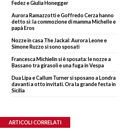
Fedez e Giulia Honegger
Aurora Ramazzotti e Goffredo Cerza hanno
detto sì: la commozione di mamma Michelle e
papà Eros
Nozze in casa The Jackal: Aurora Leone e
Simone Ruzzo si sono sposati
Francesca Michielin si è sposata: le nozze a
Bassano tra girasoli e una fuga in Vespa
Dua Lipa e Callum Turner si sposano a Londra
davanti a otto invitati. Ora la grande festa in
Sicilia
ARTICOLI CORRELATI