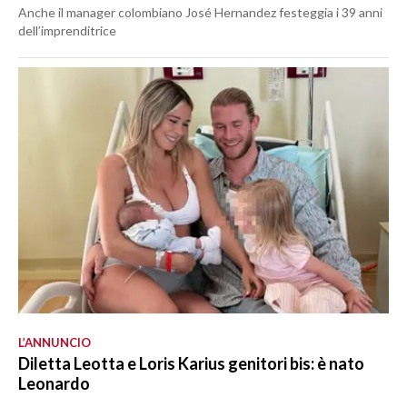
Anche il manager colombiano José Hernandez festeggia i 39 anni
dell’imprenditrice
L’ANNUNCIO
Diletta Leotta e Loris Karius genitori bis: è nato
Leonardo