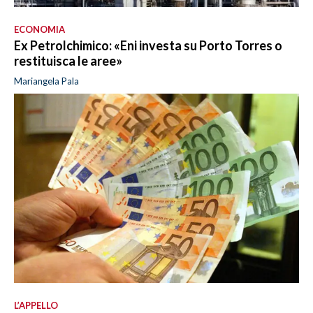
ECONOMIA
Ex Petrolchimico: «Eni investa su Porto Torres o
restituisca le aree»
Mariangela Pala
L’APPELLO