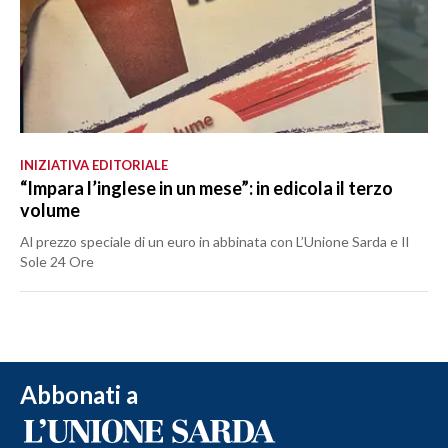
INIZIATIVA EDITORIALE
“Impara l’inglese in un mese”: in edicola il terzo
volume
Al prezzo speciale di un euro in abbinata con L’Unione Sarda e Il
Sole 24 Ore
Abbonati a