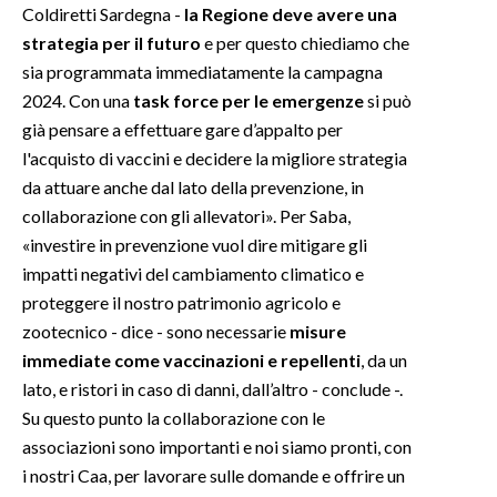
Coldiretti Sardegna -
la Regione deve avere una
strategia per il futuro
e per questo chiediamo che
sia programmata immediatamente la campagna
2024. Con una
task force per le emergenze
si può
già pensare a effettuare gare d’appalto per
l'acquisto di vaccini e decidere la migliore strategia
da attuare anche dal lato della prevenzione, in
collaborazione con gli allevatori». Per Saba,
«investire in prevenzione vuol dire mitigare gli
impatti negativi del cambiamento climatico e
proteggere il nostro patrimonio agricolo e
zootecnico - dice - sono necessarie
misure
immediate come vaccinazioni e repellenti
, da un
lato, e ristori in caso di danni, dall’altro - conclude -.
Su questo punto la collaborazione con le
associazioni sono importanti e noi siamo pronti, con
i nostri Caa, per lavorare sulle domande e offrire un