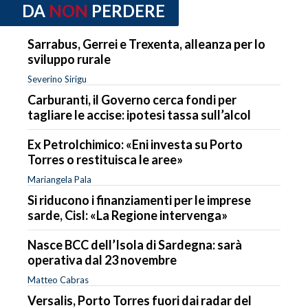
DA
NON
PERDERE
Sarrabus, Gerrei e Trexenta, alleanza per lo
sviluppo rurale
Severino Sirigu
Carburanti, il Governo cerca fondi per
tagliare le accise: ipotesi tassa sull’alcol
Ex Petrolchimico: «Eni investa su Porto
Torres o restituisca le aree»
Mariangela Pala
Si riducono i finanziamenti per le imprese
sarde, Cisl: «La Regione intervenga»
Nasce BCC dell’Isola di Sardegna: sarà
operativa dal 23 novembre
Matteo Cabras
Versalis, Porto Torres fuori dai radar del