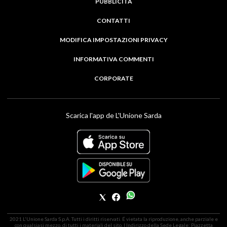
PUBBLICITÀ
CONTATTI
MODIFICA IMPOSTAZIONI PRIVACY
INFORMATIVA COMMENTI
CORPORATE
Scarica l'app de L'Unione Sarda
2021 L'Unione Sarda S.p.A. Tutti i diritti riservati. É vietata la riproduzione, anche parziale e
con qualsiasi mezzo, di tutti i materiali del sito. | Indirizzo della Sede Legale: Piazzetta