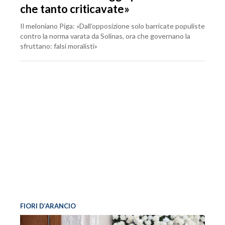
che tanto criticavate»
Il meloniano Piga: «Dall’opposizione solo barricate populiste
contro la norma varata da Solinas, ora che governano la
sfruttano: falsi moralisti»
FIORI D’ARANCIO