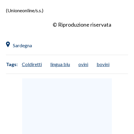
(Unioneonline/s.s.)
© Riproduzione riservata
Sardegna
Tags:
Coldiretti
lingua blu
ovini
bovini