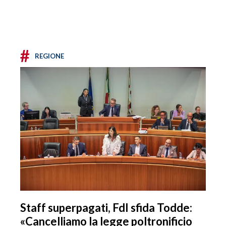
#
REGIONE
Staff superpagati, FdI sfida Todde:
«Cancelliamo la legge poltronificio