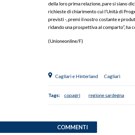
della loro prima relazione, pare si siano dic
richieste di chiarimento cui l’Unità di Prog
previsti -, premi il nostro costante e produ
ridando una prospettiva al comparto”, ha c
(Unioneonline/F)
Cagliari e Hinterland
Cagliari
Tags:
copagri
regione sardegna
COMMENTI