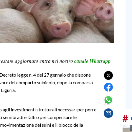
restare aggiornato entra nel nostro
canale Whatsapp
 Decreto legge n. 4 del 27 gennaio che dispone
avore del comparto suinicolo, dopo la comparsa
 Liguria.
o agli investimenti strutturali necessari per porre
#
ti semibradi e l’altro per compensare le
 movimentazione dei suini e il blocco della