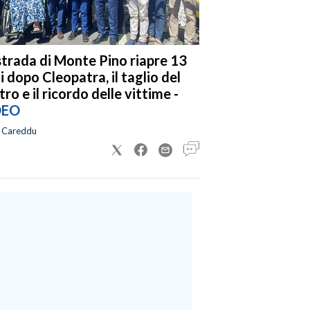
strada di Monte Pino riapre 13
i dopo Cleopatra, il taglio del
tro e il ricordo delle vittime -
DEO
a Careddu