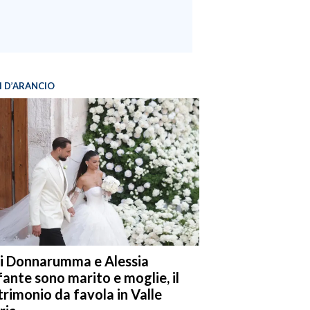
I D’ARANCIO
i Donnarumma e Alessia
fante sono marito e moglie, il
rimonio da favola in Valle