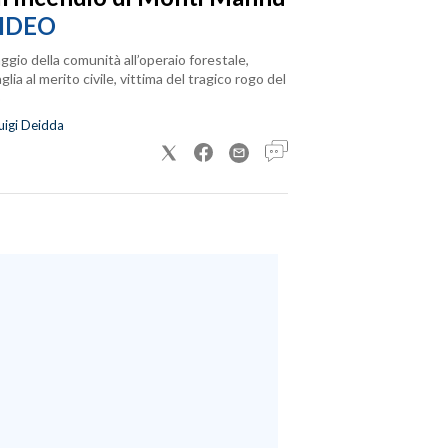
IDEO
ggio della comunità all’operaio forestale,
lia al merito civile, vittima del tragico rogo del
uigi Deidda