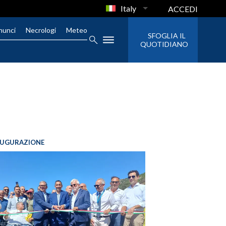
Italy
ACCEDI
nunci
Necrologi
Meteo
SFOGLIA IL
QUOTIDIANO
AUGURAZIONE