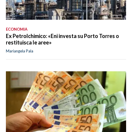
ECONOMIA
Ex Petrolchimico: «Eni investa su Porto Torres o
restituisca le aree»
Mariangela Pala