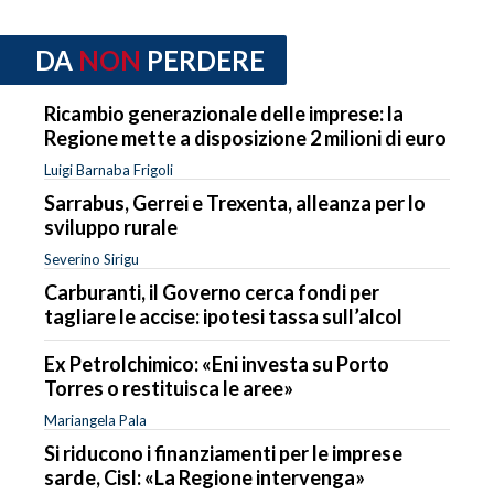
DA
NON
PERDERE
Ricambio generazionale delle imprese: la
Regione mette a disposizione 2 milioni di euro
Luigi Barnaba Frigoli
Sarrabus, Gerrei e Trexenta, alleanza per lo
sviluppo rurale
Severino Sirigu
Carburanti, il Governo cerca fondi per
tagliare le accise: ipotesi tassa sull’alcol
Ex Petrolchimico: «Eni investa su Porto
Torres o restituisca le aree»
Mariangela Pala
Si riducono i finanziamenti per le imprese
sarde, Cisl: «La Regione intervenga»