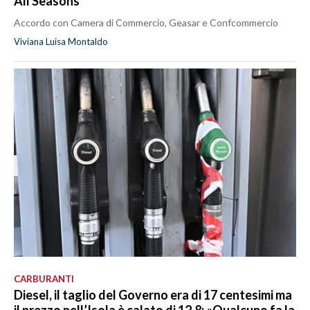
All Seasons
Accordo con Camera di Commercio, Geasar e Confcommercio
Viviana Luisa Montaldo
CARBURANTI
Diesel, il taglio del Governo era di 17 centesimi ma
il prezzo nell’Isola è calato di 12,8: «Qualcuno fa la