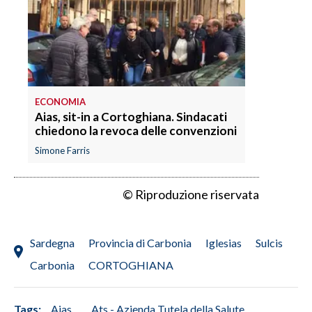
ECONOMIA
Aias, sit-in a Cortoghiana. Sindacati
chiedono la revoca delle convenzioni
Simone Farris
© Riproduzione riservata
Sardegna
Provincia di Carbonia
Iglesias
Sulcis
Carbonia
CORTOGHIANA
Tags:
Aias
Ats - Azienda Tutela della Salute