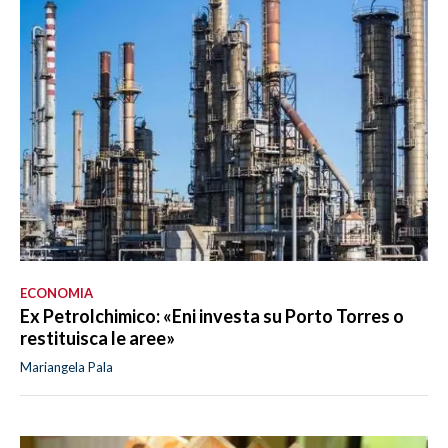
ECONOMIA
Ex Petrolchimico: «Eni investa su Porto Torres o
restituisca le aree»
Mariangela Pala