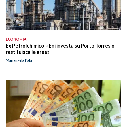
ECONOMIA
Ex Petrolchimico: «Eni investa su Porto Torres o
restituisca le aree»
Mariangela Pala