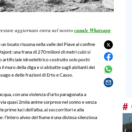
restare aggiornato entra nel nostro
canale Whatsapp
un boato risuona nella valle del Piave al confine
Vajont: una frana di 270 milioni di metri cubi si
 artificiale idroelettrico costruito solo pochi
l muro della diga e si abbatte sugli abitanti dei
ago e delle frazioni di Erto e Casso.
'acqua, con una violenza d'urto paragonata a
via quasi 2mila anime sorprese nel sonno e senza
#
e prime luci dell'alba, ai soccorritori e alla
: l'intero alveo del fiume è una distesa silenziosa