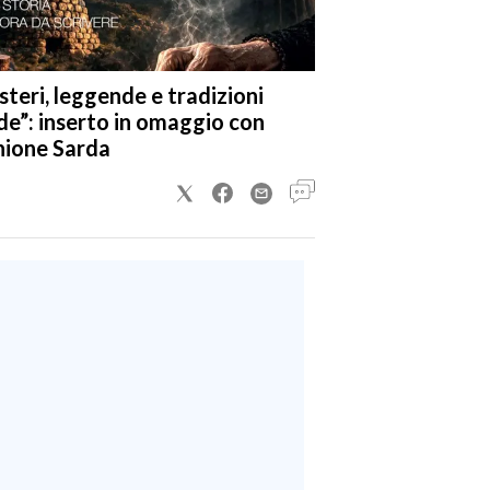
steri, leggende e tradizioni
de”: inserto in omaggio con
nione Sarda