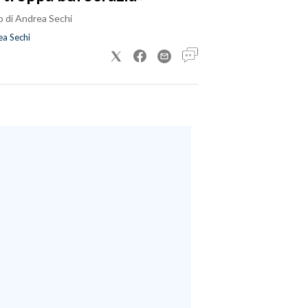
o di Andrea Sechi
a Sechi