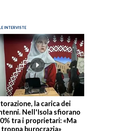
LE INTERVISTE
torazione, la carica dei
tenni. Nell'Isola sfiorano
10% tra i proprietari: «Ma
è troppa burocrazia»