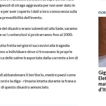
lpevoli di strage aggravata per non aver dato in
e per aver coperto i dati a loro conoscenza sulla
FIOR
a prevedibilità dell'evento.
del disastro erano subentrati alla Sade, saranno
 se i contenziosi si protrarranno fino al 2000.
tutta fretta nei giorni successivi alla tragedia
eno a individuare dove si trovavano le proprie
erca delle salme trasportate dalla corrente a km di
Gig
e di abbandonare il territorio, mentre paesi come
Ele
rd e la diga - rimasta intatta durante la frana e
mat
 di questo disastro annunciato.
d’It