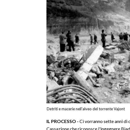
Detriti e macerie nell'alveo del torrente Vajont
IL PROCESSO -
Ci vorranno sette anni di 
Cassazione che riconosce l'ingegnere Biad