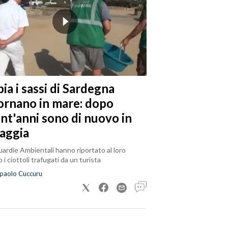
ia i sassi di Sardegna
tornano in mare: dopo
ent'anni sono di nuovo in
iaggia
ardie Ambientali hanno riportato al loro
 i ciottoli trafugati da un turista
paolo Cuccuru