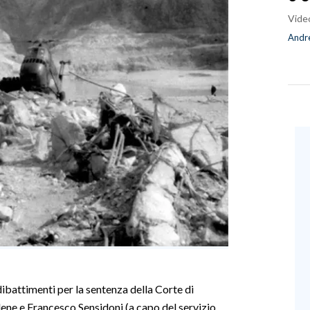
Vide
Andre
dibattimenti per la sentenza della Corte di
ene e Francesco Sensidoni (a capo del servizio