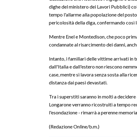
dighe del ministero dei Lavori Pubblici) co
tempo l'allarme alla popolazione del posto 
pericolosità della diga, confermando così l
Mentre Enel e Montedison, che poco prima 
condannate al risarcimento dei danni, anche
Intanto, i familiari delle vittime arrivati in 
dall'Italia e dall'estero non riescono nemm
case, mentre si lavora senza sosta alla ric
distanza dai paesi devastati.
Tra i superstiti saranno in molti a decider
Longarone verranno ricostruiti a tempo reco
l'esondazione - rimarrà a perenne memoria
(Redazione Online/b.m.)