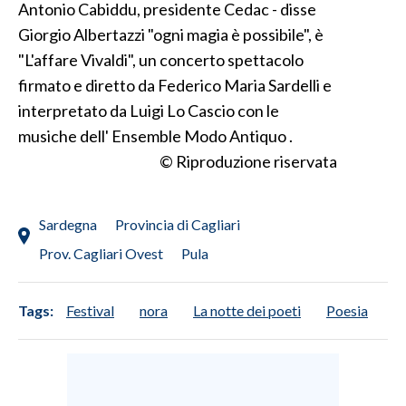
Antonio Cabiddu, presidente Cedac - disse
Giorgio Albertazzi "ogni magia è possibile", è
"L'affare Vivaldi", un concerto spettacolo
firmato e diretto da Federico Maria Sardelli e
interpretato da Luigi Lo Cascio con le
musiche dell' Ensemble Modo Antiquo .
© Riproduzione riservata
Sardegna
Provincia di Cagliari
Prov. Cagliari Ovest
Pula
Tags:
Festival
nora
La notte dei poeti
Poesia