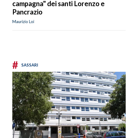
campagna" dei santi Lorenzo e
Pancrazio
Maurizio Loi
#
SASSARI