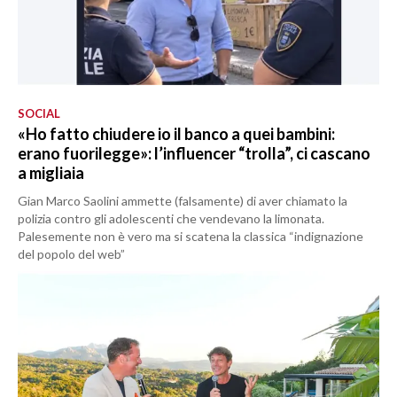
SOCIAL
«Ho fatto chiudere io il banco a quei bambini:
erano fuorilegge»: l’influencer “trolla”, ci cascano
a migliaia
Gian Marco Saolini ammette (falsamente) di aver chiamato la
polizia contro gli adolescenti che vendevano la limonata.
Palesemente non è vero ma si scatena la classica “indignazione
del popolo del web”