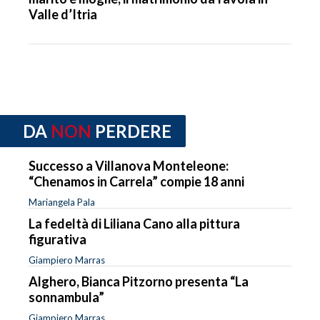
Valle d’Itria
DA
NON
PERDERE
Successo a Villanova Monteleone:
“Chenamos in Carrela” compie 18 anni
Mariangela Pala
La fedeltà di Liliana Cano alla pittura
figurativa
Giampiero Marras
Alghero, Bianca Pitzorno presenta “La
sonnambula”
Giampiero Marras