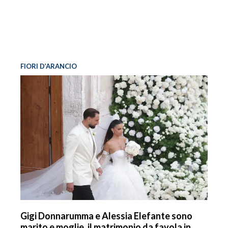
FIORI D’ARANCIO
Gigi Donnarumma e Alessia Elefante sono
marito e moglie, il matrimonio da favola in