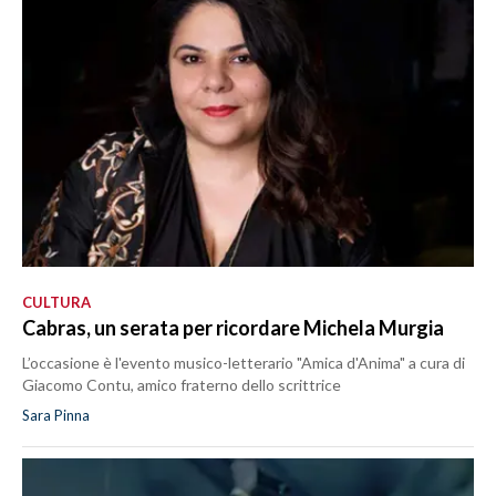
CULTURA
Cabras, un serata per ricordare Michela Murgia
L’occasione è l'evento musico-letterario "Amica d'Anima" a cura di
Giacomo Contu, amico fraterno dello scrittrice
Sara Pinna