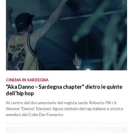
CINEMA IN SARDEGNA
"Aka Danno – Sardegna chapter” dietro le quinte
dell’hip hop
Al centro del documentario del regista sardo Roberto Pili c’è
Simone "Danno" Eleuteri, figura simbolo del rap italiano e storico
membro dei Colle Der Fomento