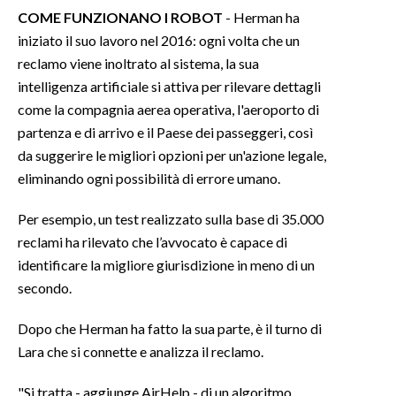
COME FUNZIONANO I ROBOT
- Herman ha
iniziato il suo lavoro nel 2016: ogni volta che un
reclamo viene inoltrato al sistema, la sua
intelligenza artificiale si attiva per rilevare dettagli
come la compagnia aerea operativa, l'aeroporto di
partenza e di arrivo e il Paese dei passeggeri, così
da suggerire le migliori opzioni per un'azione legale,
eliminando ogni possibilità di errore umano.
Per esempio, un test realizzato sulla base di 35.000
reclami ha rilevato che l’avvocato è capace di
identificare la migliore giurisdizione in meno di un
secondo.
Dopo che Herman ha fatto la sua parte, è il turno di
Lara che si connette e analizza il reclamo.
"Si tratta - aggiunge AirHelp - di un algoritmo