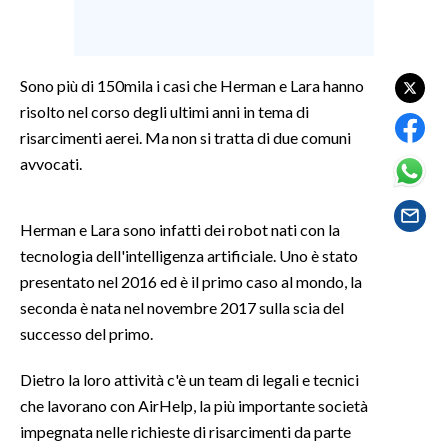
SPETTACOLI
Sono più di 150mila i casi che Herman e Lara hanno
GOSSIP
risolto nel corso degli ultimi anni in tema di
risarcimenti aerei. Ma non si tratta di due comuni
SALUTE
avvocati.
SARDEGNA TURISMO
Herman e Lara sono infatti dei robot nati con la
SARDI NEL MONDO
tecnologia dell'intelligenza artificiale. Uno è stato
NOTIZIE
presentato nel 2016 ed è il primo caso al mondo, la
EVENTI
seconda è nata nel novembre 2017 sulla scia del
successo del primo.
#CARAUNIONE
Dietro la loro attività c'è un team di legali e tecnici
3 MINUTI CON
che lavorano con AirHelp, la più importante società
impegnata nelle richieste di risarcimenti da parte
INSULARITÀ