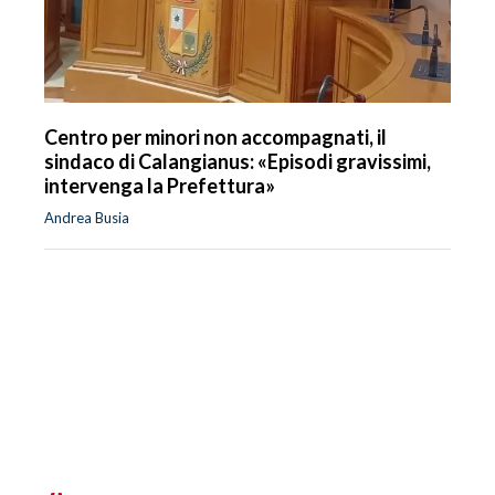
Centro per minori non accompagnati, il
sindaco di Calangianus: «Episodi gravissimi,
intervenga la Prefettura»
Andrea Busia