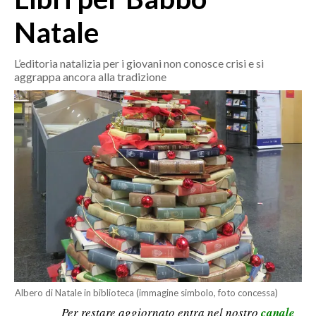
MEDIO CAMPIDANO
Natale
ORISTANO E PROVINCIA
SASSARI E PROVINCIA
L’editoria natalizia per i giovani non conosce crisi e si
GALLURA
aggrappa ancora alla tradizione
NUORO E PROVINCIA
OGLIASTRA
AGENDA
CRONACA
ITALIA
MONDO
POLITICA
ECONOMIA
Albero di Natale in biblioteca (immagine simbolo, foto concessa)
Per restare aggiornato entra nel nostro
canale
SERVIZI ALLE IMPRESE