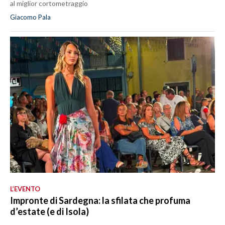
al miglior cortometraggio
Giacomo Pala
L’EVENTO
Impronte di Sardegna: la sfilata che profuma
d’estate (e di Isola)