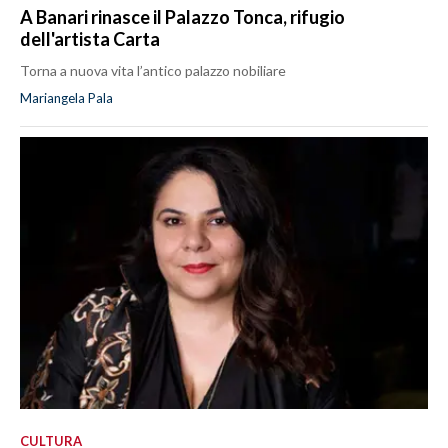
A Banari rinasce il Palazzo Tonca, rifugio
dell'artista Carta
Torna a nuova vita l’antico palazzo nobiliare
Mariangela Pala
CULTURA