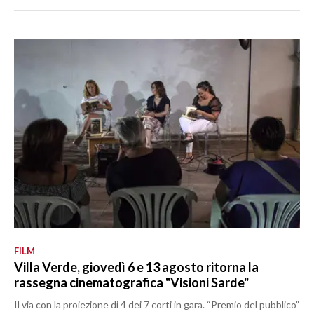
FILM
Villa Verde, giovedì 6 e 13 agosto ritorna la
rassegna cinematografica "Visioni Sarde"
Il via con la proiezione di 4 dei 7 corti in gara. “Premio del pubblico”