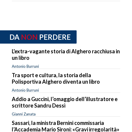
DA
NON
PERDERE
L'extra-vagante storia di Alghero racchiusa in
un libro
Antonio Burruni
Tra sport e cultura, la storia della
Polisportiva Alghero diventa un libro
Antonio Burruni
Addio a Guccini, l’omaggio dell’illustratore e
scrittore Sandru Dessì
Gianni Zanata
Sassari, la ministra Bernini commissaria
l’Accademia Mario Sironi: «Gravi irregolarità»